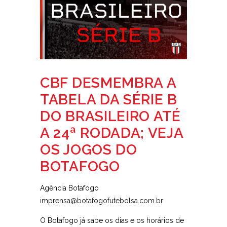
CBF DESMEMBRA A
TABELA DA SÉRIE B
DO BRASILEIRO ATÉ
A 24ª RODADA; VEJA
OS JOGOS DO
BOTAFOGO
Agência Botafogo
imprensa@botafogofutebolsa.com.br
O Botafogo já sabe os dias e os horários de