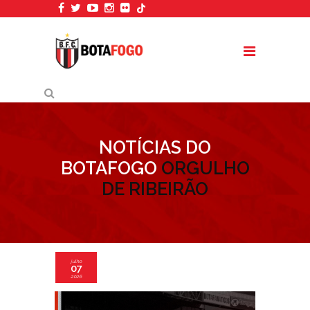
NOTÍCIAS DO
BOTAFOGO
ORGULHO
DE RIBEIRÃO
julho
07
2026