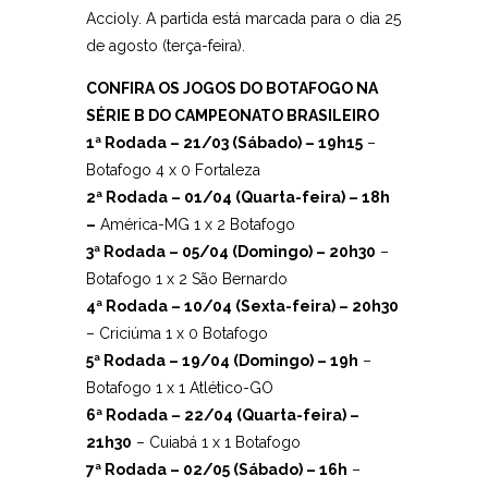
Accioly. A partida está marcada para o dia 25
de agosto (terça-feira).
CONFIRA OS JOGOS DO BOTAFOGO NA
SÉRIE B DO CAMPEONATO BRASILEIRO
1ª Rodada – 21/03 (Sábado) – 19h15
–
Botafogo 4 x 0 Fortaleza
2ª Rodada – 01/04 (Quarta-feira) – 18h
–
América-MG 1 x 2 Botafogo
3ª Rodada – 05/04 (Domingo) – 20h30
–
Botafogo 1 x 2 São Bernardo
4ª Rodada – 10/04 (Sexta-feira) – 20h30
– Criciúma 1 x 0 Botafogo
5ª Rodada – 19/04 (Domingo) – 19h
–
Botafogo 1 x 1 Atlético-GO
6ª Rodada – 22/04 (Quarta-feira) –
21h30
– Cuiabá 1 x 1 Botafogo
7ª Rodada – 02/05 (Sábado) – 16h
–