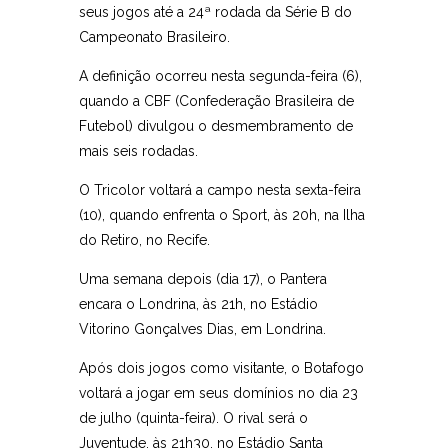
seus jogos até a 24ª rodada da Série B do
Campeonato Brasileiro.
A definição ocorreu nesta segunda-feira (6),
quando a CBF (Confederação Brasileira de
Futebol) divulgou o desmembramento de
mais seis rodadas.
O Tricolor voltará a campo nesta sexta-feira
(10), quando enfrenta o Sport, às 20h, na Ilha
do Retiro, no Recife.
Uma semana depois (dia 17), o Pantera
encara o Londrina, às 21h, no Estádio
Vitorino Gonçalves Dias, em Londrina.
Após dois jogos como visitante, o Botafogo
voltará a jogar em seus domínios no dia 23
de julho (quinta-feira). O rival será o
Juventude, às 21h30, no Estádio Santa