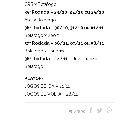
CRB x Botafogo
35ª Rodada – 23/10, 24/10 ou 25/10
–
Avaí x Botafogo
36ª Rodada – 30/10, 31/10 ou 01/11
–
Botafogo x Sport
37ª Rodada – 06/11, 07/11 ou 08/11
–
Botafogo x Londrina
38ª Rodada – 14/11
– Juventude x
Botafogo
PLAYOFF
JOGOS DE IDA – 21/11
JOGOS DE VOLTA – 28/11
Share: