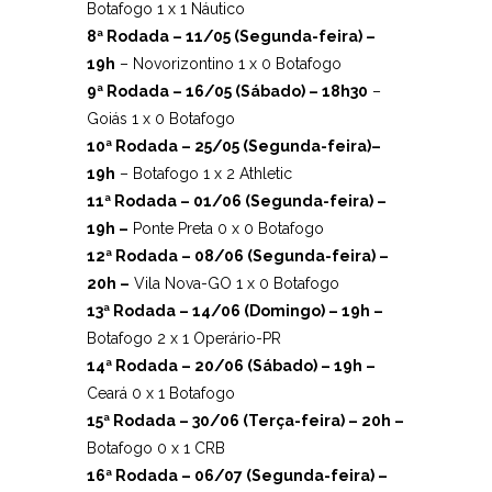
Botafogo 1 x 1 Náutico
8ª Rodada – 11/05 (Segunda-feira) –
19h
– Novorizontino 1 x 0 Botafogo
9ª Rodada – 16/05 (Sábado) – 18h30
–
Goiás 1 x 0 Botafogo
10ª Rodada – 25/05 (Segunda-feira)–
19h
– Botafogo 1 x 2 Athletic
11ª Rodada – 01/06 (Segunda-feira) –
19h –
Ponte Preta 0 x 0 Botafogo
12ª Rodada – 08/06 (Segunda-feira) –
20h –
Vila Nova-GO 1 x 0 Botafogo
13ª Rodada – 14/06 (Domingo) – 19h –
Botafogo 2 x 1 Operário-PR
14ª Rodada – 20/06 (Sábado) – 19h –
Ceará 0 x 1 Botafogo
15ª Rodada – 30/06 (Terça-feira) – 20h –
Botafogo 0 x 1 CRB
16ª Rodada – 06/07 (Segunda-feira) –