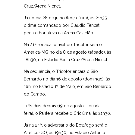
Cruz/Arena Nicnet.
Já no dia 28 de julho (terça-feira), às 21h35,
o time comandado por Cláudio Tencati
pega o Fortaleza na Arena Castelão.
Na 21ª rodada, o rival do Tricolor será o
América-MG no dia 8 de agosto (sábado), às
18h30, no Estádio Santa Cruz/Arena Nicnet.
Na sequência, o Tricolor encara o São
Bernardo no dia 16 de agosto (domingo), às
16h, no Estádio 1º de Maio, em São Bernardo
do Campo.
Três dias depois (19 de agosto – quarta-
feira), o Pantera recebe o Criciúma, às 21h30.
Já na 24ª, o adversário do Botafogo será o
Atlético-GO, às 19h30, no Estádio Antônio