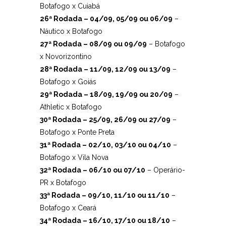
Botafogo x Cuiabá
26ª Rodada – 04/09, 05/09 ou 06/09
–
Náutico x Botafogo
27ª Rodada – 08/09 ou 09/09
– Botafogo
x Novorizontino
28ª Rodada – 11/09, 12/09 ou 13/09
–
Botafogo x Goiás
29ª Rodada – 18/09, 19/09 ou 20/09
–
Athletic x Botafogo
30ª Rodada – 25/09, 26/09 ou 27/09
–
Botafogo x Ponte Preta
31ª Rodada – 02/10, 03/10 ou 04/10
–
Botafogo x Vila Nova
32ª Rodada – 06/10 ou 07/10
– Operário-
PR x Botafogo
33ª Rodada – 09/10, 11/10 ou 11/10
–
Botafogo x Ceará
34ª Rodada – 16/10, 17/10 ou 18/10
–