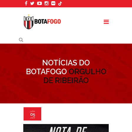
NOTÍCIAS DO
BOTAFOGO
ORGULHO
DE RIBEIRÃO
julho
05
2026