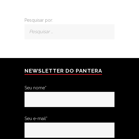
Pesquisar por:
NEWSLETTER DO PANTERA
Seu nome*
Seu e-mail*