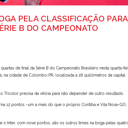
OGA PELA CLASSIFICAÇÃO PARA
SÉRIE B DO CAMPEONATO
uartas de final da Série B do Campeonato Brasileiro nesta quarta-feir
a, na cidade de Colombo-PR, localizada a 18 quilômetros da capital
Tricolor precisa da vitória para não depender de outro resultado.
oma 12 pontos –um a mais do que o próprio Coritiba e Vila Nova-GO,
 o Inter, com nove pontos, são os outros times na briga pelas quatr