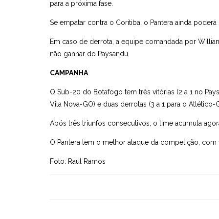
para a próxima fase.
Se empatar contra o Coritiba, o Pantera ainda poderá 
Em caso de derrota, a equipe comandada por Willians
não ganhar do Paysandu.
CAMPANHA
O Sub-20 do Botafogo tem três vitórias (2 a 1 no Pays
Vila Nova-GO) e duas derrotas (3 a 1 para o Atlético-G
Após três triunfos consecutivos, o time acumula agora
O Pantera tem o melhor ataque da competição, com 
Foto: Raul Ramos