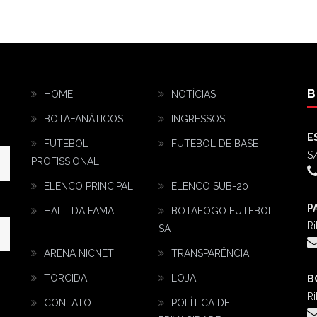
B
HOME
NOTÍCIAS
BOTAFANÁTICOS
INGRESSOS
E
FUTEBOL
FUTEBOL DE BASE
S/
PROFISSIONAL
ELENCO PRINCIPAL
ELENCO SUB-20
P
HALL DA FAMA
BOTAFOGO FUTEBOL
Ri
SA
ARENA NICNET
TRANSPARÊNCIA
TORCIDA
LOJA
B
Ri
CONTATO
POLÍTICA DE