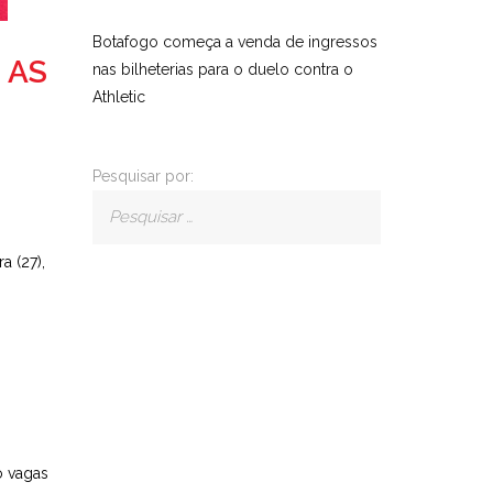
Botafogo começa a venda de ingressos
 AS
nas bilheterias para o duelo contra o
Athletic
Pesquisar por:
a (27),
o vagas