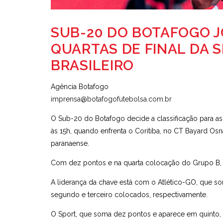
SUB-20 DO BOTAFOGO J
QUARTAS DE FINAL DA 
BRASILEIRO
Agência Botafogo
imprensa@botafogofutebolsa.com.br
O Sub-20 do Botafogo decide a classificação para as q
às 15h, quando enfrenta o Coritiba, no CT Bayard Osn
paranaense.
Com dez pontos e na quarta colocação do Grupo B, o 
A liderança da chave está com o Atlético-GO, que s
segundo e terceiro colocados, respectivamente.
O Sport, que soma dez pontos e aparece em quinto, e