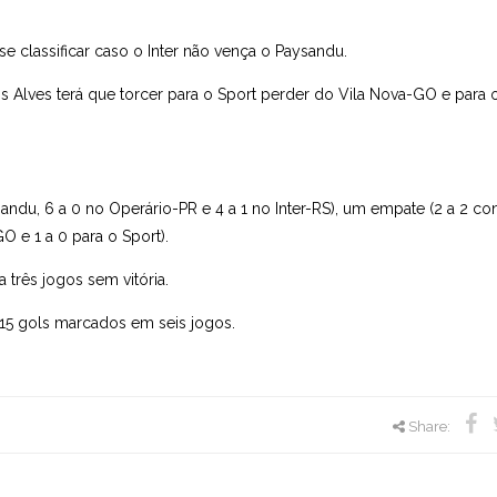
se classificar caso o Inter não vença o Paysandu.
 Alves terá que torcer para o Sport perder do Vila Nova-GO e para o
andu, 6 a 0 no Operário-PR e 4 a 1 no Inter-RS), um empate (2 a 2 con
O e 1 a 0 para o Sport).
 três jogos sem vitória.
15 gols marcados em seis jogos.
Share: