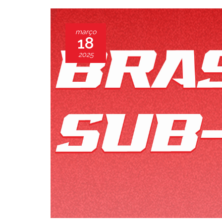
março
18
2025