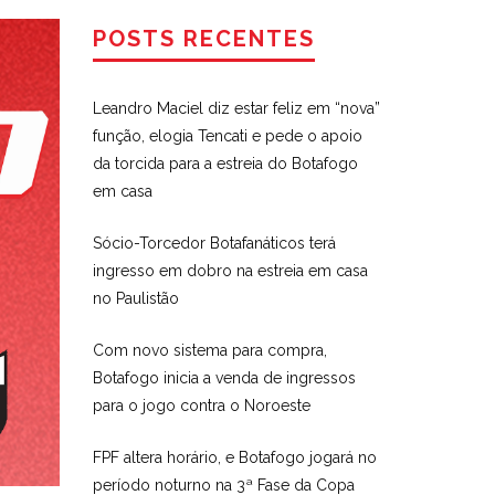
POSTS RECENTES
Leandro Maciel diz estar feliz em “nova”
função, elogia Tencati e pede o apoio
da torcida para a estreia do Botafogo
em casa
Sócio-Torcedor Botafanáticos terá
ingresso em dobro na estreia em casa
no Paulistão
Com novo sistema para compra,
Botafogo inicia a venda de ingressos
para o jogo contra o Noroeste
FPF altera horário, e Botafogo jogará no
período noturno na 3ª Fase da Copa