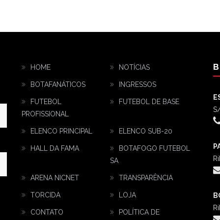
B
HOME
NOTÍCIAS
BOTAFANÁTICOS
INGRESSOS
E
FUTEBOL
FUTEBOL DE BASE
S/
PROFISSIONAL
ELENCO PRINCIPAL
ELENCO SUB-20
P
HALL DA FAMA
BOTAFOGO FUTEBOL
Ri
SA
ARENA NICNET
TRANSPARÊNCIA
TORCIDA
LOJA
B
Ri
CONTATO
POLÍTICA DE