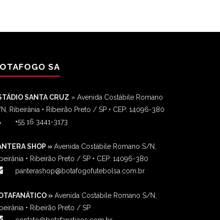
OTAFOGO SA
STÁDIO SANTA CRUZ
» Avenida Costábile Romano
N, Ribeirânia • Ribeirão Preto / SP • CEP: 14096-380
‎+55 16 3441-3173
ANTERA SHOP »
Avenida Costábile Romano S/N,
beirânia • Ribeirão Preto / SP • CEP: 14096-380
panterashop@botafogofutebolsa.com.br
OTAFANÁTICO »
Avenida Costábile Romano S/N,
beirânia • Ribeirão Preto / SP