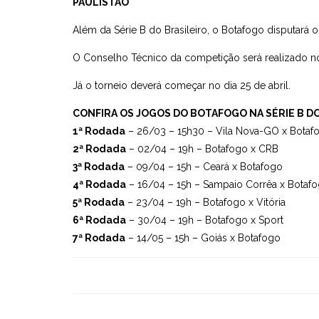
PAULISTÃO
Além da Série B do Brasileiro, o Botafogo disputará 
O Conselho Técnico da competição será realizado no
Já o torneio deverá começar no dia 25 de abril.
CONFIRA OS JOGOS DO BOTAFOGO NA SÉRIE B D
1ª Rodada
– 26/03 – 15h30 – Vila Nova-GO x Botaf
2ª Rodada
– 02/04 – 19h – Botafogo x CRB
3ª Rodada
– 09/04 – 15h – Ceará x Botafogo
4ª Rodada
– 16/04 – 15h – Sampaio Corrêa x Botaf
5ª Rodada
– 23/04 – 19h – Botafogo x Vitória
6ª Rodada
– 30/04 – 19h – Botafogo x Sport
7ª Rodada
– 14/05 – 15h – Goiás x Botafogo