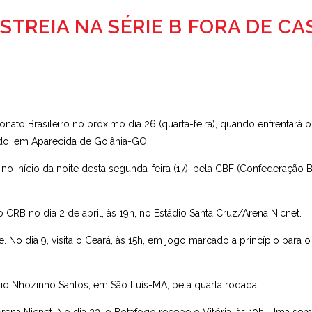
TREIA NA SÉRIE B FORA DE CA
to Brasileiro no próximo dia 26 (quarta-feira), quando enfrentará o
edo, em Aparecida de Goiânia-GO.
no início da noite desta segunda-feira (17), pela CBF (Confederação Br
 CRB no dia 2 de abril, às 19h, no Estádio Santa Cruz/Arena Nicnet.
. No dia 9, visita o Ceará, às 15h, em jogo marcado a princípio para o
dio Nhozinho Santos, em São Luís-MA, pela quarta rodada.