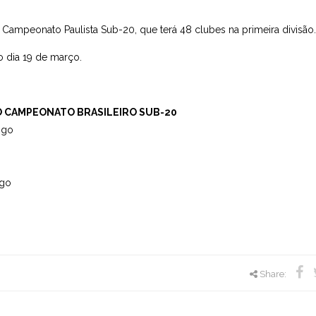
o Campeonato Paulista Sub-20, que terá 48 clubes na primeira divisão.
 dia 19 de março.
O CAMPEONATO BRASILEIRO SUB-20
ogo
ogo
Share: