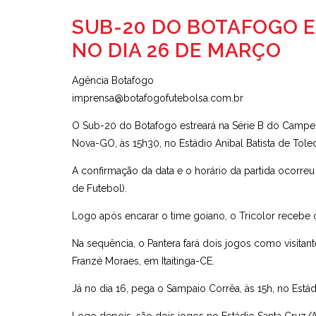
SUB-20 DO BOTAFOGO ES
NO DIA 26 DE MARÇO
Agência Botafogo
imprensa@botafogofutebolsa.com.br
O Sub-20 do Botafogo estreará na Série B do Campeona
Nova-GO, às 15h30, no Estádio Anibal Batista de Tol
A confirmação da data e o horário da partida ocorreu 
de Futebol).
Logo após encarar o time goiano, o Tricolor recebe o
Na sequência, o Pantera fará dois jogos como visitante
Franzé Moraes, em Itaitinga-CE.
Já no dia 16, pega o Sampaio Corrêa, às 15h, no Está