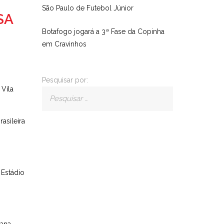
São Paulo de Futebol Júnior
SA
Botafogo jogará a 3ª Fase da Copinha
em Cravinhos
Pesquisar por:
 Vila
asileira
 Estádio