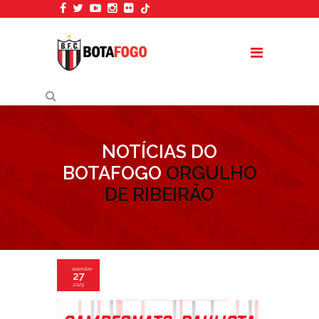
NOTÍCIAS DO
BOTAFOGO
ORGULHO
DE RIBEIRÃO
setembro
27
2025