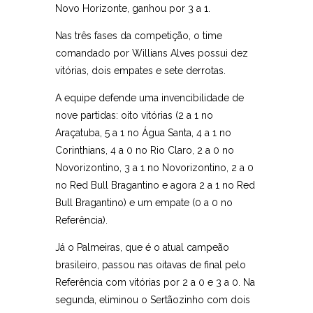
Novo Horizonte, ganhou por 3 a 1.
Nas três fases da competição, o time
comandado por Willians Alves possui dez
vitórias, dois empates e sete derrotas.
A equipe defende uma invencibilidade de
nove partidas: oito vitórias (2 a 1 no
Araçatuba, 5 a 1 no Água Santa, 4 a 1 no
Corinthians, 4 a 0 no Rio Claro, 2 a 0 no
Novorizontino, 3 a 1 no Novorizontino, 2 a 0
no Red Bull Bragantino e agora 2 a 1 no Red
Bull Bragantino) e um empate (0 a 0 no
Referência).
Já o Palmeiras, que é o atual campeão
brasileiro, passou nas oitavas de final pelo
Referência com vitórias por 2 a 0 e 3 a 0. Na
segunda, eliminou o Sertãozinho com dois