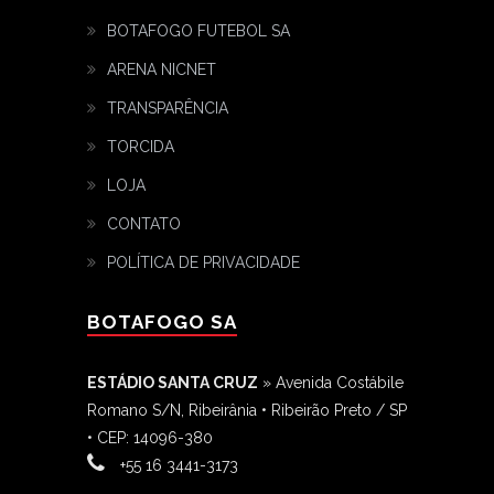
BOTAFOGO FUTEBOL SA
ARENA NICNET
TRANSPARÊNCIA
TORCIDA
LOJA
CONTATO
POLÍTICA DE PRIVACIDADE
BOTAFOGO SA
ESTÁDIO SANTA CRUZ
» Avenida Costábile
Romano S/N, Ribeirânia • Ribeirão Preto / SP
• CEP: 14096-380
‎+55 16 3441-3173