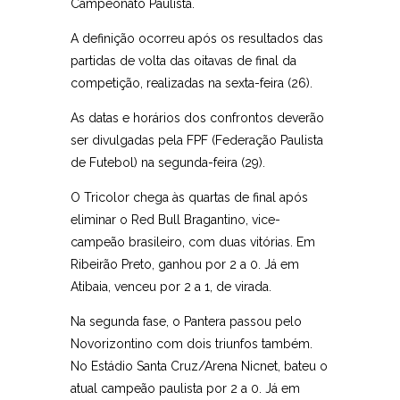
Campeonato Paulista.
A definição ocorreu após os resultados das
partidas de volta das oitavas de final da
competição, realizadas na sexta-feira (26).
As datas e horários dos confrontos deverão
ser divulgadas pela FPF (Federação Paulista
de Futebol) na segunda-feira (29).
O Tricolor chega às quartas de final após
eliminar o Red Bull Bragantino, vice-
campeão brasileiro, com duas vitórias. Em
Ribeirão Preto, ganhou por 2 a 0. Já em
Atibaia, venceu por 2 a 1, de virada.
Na segunda fase, o Pantera passou pelo
Novorizontino com dois triunfos também.
No Estádio Santa Cruz/Arena Nicnet, bateu o
atual campeão paulista por 2 a 0. Já em