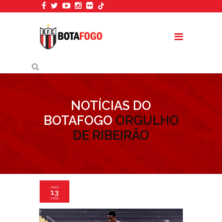
NOTÍCIAS DO
BOTAFOGO
ORGULHO
DE RIBEIRÃO
maio
13
2025