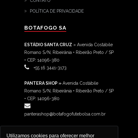
CONTATO
POLÍTICA DE PRIVACIDADE
BOTAFOGO SA
ESTÁDIO SANTA CRUZ
» Avenida Costábile
Romano S/N, Ribeirânia • Ribeirão Preto / SP
• CEP: 14096-380
‎+55 16 3441-3173
PANTERA SHOP »
Avenida Costábile
Romano S/N, Ribeirânia • Ribeirão Preto / SP
• CEP: 14096-380
panterashop@botafogofutebolsa.com.br
BOTAFANÁTICO »
Avenida Costábile
Utilizamos cookies para oferecer melhor
Romano S/N, Ribeirânia • Ribeirão Preto / SP