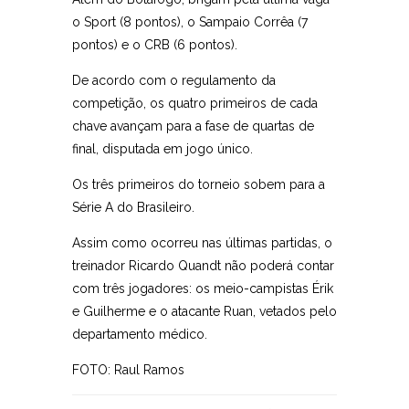
o Sport (8 pontos), o Sampaio Corrêa (7
pontos) e o CRB (6 pontos).
De acordo com o regulamento da
competição, os quatro primeiros de cada
chave avançam para a fase de quartas de
final, disputada em jogo único.
Os três primeiros do torneio sobem para a
Série A do Brasileiro.
Assim como ocorreu nas últimas partidas, o
treinador Ricardo Quandt não poderá contar
com três jogadores: os meio-campistas Érik
e Guilherme e o atacante Ruan, vetados pelo
departamento médico.
FOTO: Raul Ramos