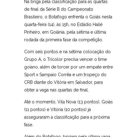
Na briga pela classificação para as quartas
de final da Série B do Campeonato
Brasileiro, o Botafogo enfrenta o Goiás nesta
quarta-feira (14), às 15h, no Estádio Hailé
Pinheiro, em Goiânia, pela sétima e última
rodada da primeira fase da competição.
Com seis pontos e na sétima colocação do
Grupo A, o Tricolor precisa vencer o time
goiano, além de torcer por um empate entre
Sport x Sampaio Corrêa e um tropeço do
CRB diante do Vitória em Salvador, para
obter a vaga nas quartas de final.
Até o momento, Vila Nova (13 pontos), Goiás
(11 pontos) e Vitória (10 pontos) já
asseguraram a classificação para a próxima
fase.
Além do Botafogo, brigam pela última vaga