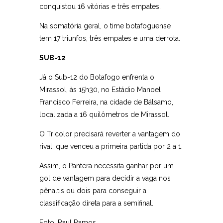
conquistou 16 vitórias e três empates.
Na somatória geral, o time botafoguense
tem 17 triunfos, três empates e uma derrota.
SUB-12
Já o Sub-12 do Botafogo enfrenta o
Mirassol, às 15h30, no Estádio Manoel
Francisco Ferreira, na cidade de Bálsamo,
localizada a 16 quilômetros de Mirassol.
O Tricolor precisará reverter a vantagem do
rival, que venceu a primeira partida por 2 a 1.
Assim, o Pantera necessita ganhar por um
gol de vantagem para decidir a vaga nos
pênaltis ou dois para conseguir a
classificação direta para a semifinal.
Foto: Raul Ramos