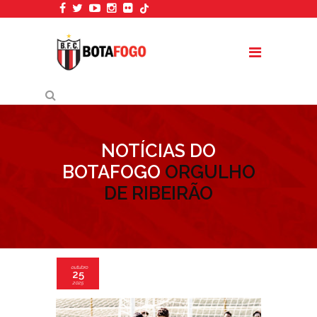
NOTÍCIAS DO
BOTAFOGO
ORGULHO
DE RIBEIRÃO
outubro
25
2025