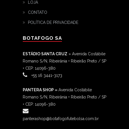
LOJA
CONTATO
POLÍTICA DE PRIVACIDADE
BOTAFOGO SA
ESTÁDIO SANTA CRUZ
» Avenida Costábile
Romano S/N, Ribeirânia • Ribeirão Preto / SP
• CEP: 14096-380
‎+55 16 3441-3173
PANTERA SHOP »
Avenida Costábile
Romano S/N, Ribeirânia • Ribeirão Preto / SP
• CEP: 14096-380
panterashop@botafogofutebolsa.com.br