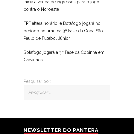
inicia a venda de ingressos para o jogo
contra o Noroeste
FPF altera horário, e Botafogo jogará no
período noturno na 3ª Fase da Copa São
Paulo de Futebol Júnior
Botafogo jogará a 3ª Fase da Copinha em
Cravinhos
Pesquisar por:
NEWSLETTER DO PANTERA