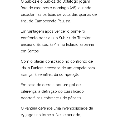
O Sub-11 e o Sub-12 do Botafogo jogam
fora de casa neste domingo (26), quando
disputam as partidas de volta das quartas de
final do Campeonato Paulista.
Em vantagem após vencer o primeiro
confronto por 1 a 0, o Sub-11 do Tricolor
encara o Santos, às 9h, no Estádio Espanha,
em Santos.
Com o placar construído no confronto de
ida, o Pantera necessita de um empate para
avançar à semifinal da competição.
Em caso de derrota por um gol de
diferença, a definição do classificado
ocorrerá nas cobranças de pênaltis.
O Pantera defende uma invencibilidade de
19 jogos no torneio. Neste período,