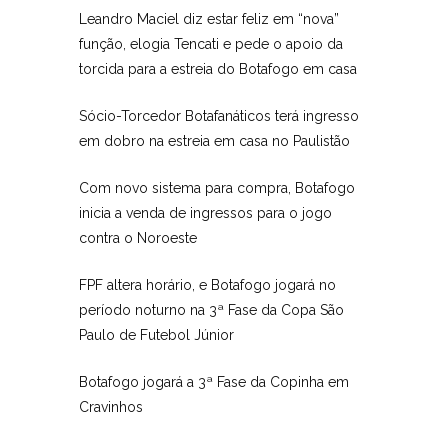
Leandro Maciel diz estar feliz em “nova”
função, elogia Tencati e pede o apoio da
torcida para a estreia do Botafogo em casa
Sócio-Torcedor Botafanáticos terá ingresso
em dobro na estreia em casa no Paulistão
Com novo sistema para compra, Botafogo
inicia a venda de ingressos para o jogo
contra o Noroeste
FPF altera horário, e Botafogo jogará no
período noturno na 3ª Fase da Copa São
Paulo de Futebol Júnior
Botafogo jogará a 3ª Fase da Copinha em
Cravinhos