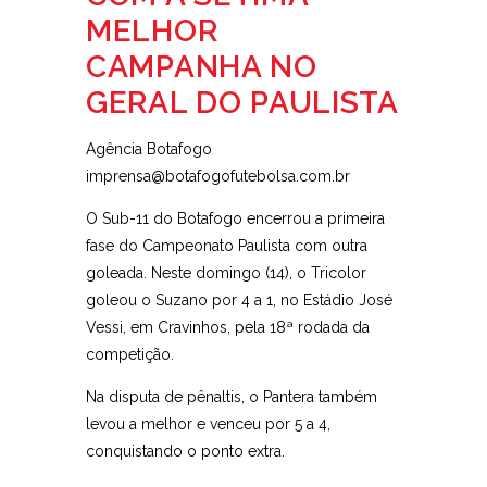
MELHOR
CAMPANHA NO
GERAL DO PAULISTA
Agência Botafogo
imprensa@botafogofutebolsa.com.br
O Sub-11 do Botafogo encerrou a primeira
fase do Campeonato Paulista com outra
goleada. Neste domingo (14), o Tricolor
goleou o Suzano por 4 a 1, no Estádio José
Vessi, em Cravinhos, pela 18ª rodada da
competição.
Na disputa de pênaltis, o Pantera também
levou a melhor e venceu por 5 a 4,
conquistando o ponto extra.