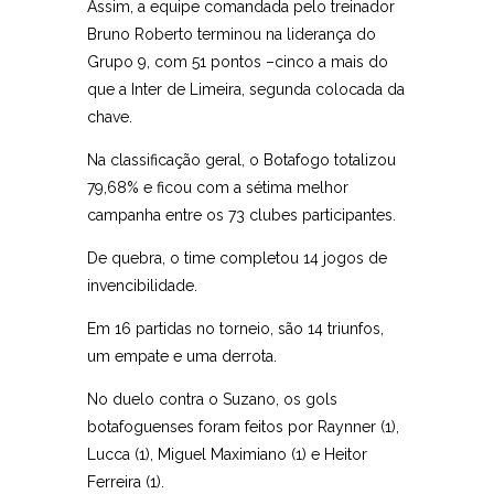
Assim, a equipe comandada pelo treinador
Bruno Roberto terminou na liderança do
Grupo 9, com 51 pontos –cinco a mais do
que a Inter de Limeira, segunda colocada da
chave.
Na classificação geral, o Botafogo totalizou
79,68% e ficou com a sétima melhor
campanha entre os 73 clubes participantes.
De quebra, o time completou 14 jogos de
invencibilidade.
Em 16 partidas no torneio, são 14 triunfos,
um empate e uma derrota.
No duelo contra o Suzano, os gols
botafoguenses foram feitos por Raynner (1),
Lucca (1), Miguel Maximiano (1) e Heitor
Ferreira (1).