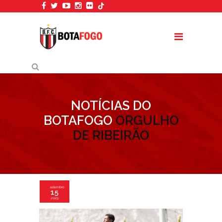
NOTÍCIAS DO
BOTAFOGO
ORGULHO
DE RIBEIRÃO
setembro
15
2025