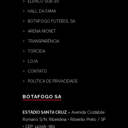
ELENCO SUB-20
HALL DA FAMA
BOTAFOGO FUTEBOL SA
ARENA NICNET
TRANSPARÊNCIA
TORCIDA
LOJA
CONTATO
POLÍTICA DE PRIVACIDADE
BOTAFOGO SA
ESTÁDIO SANTA CRUZ
» Avenida Costábile
Romano S/N, Ribeirânia • Ribeirão Preto / SP
• CEP: 14096-380