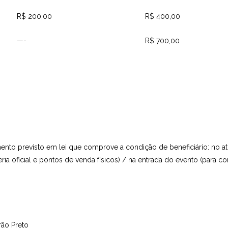
R$ 200,00
R$ 400,00
—-
R$ 700,00
ento previsto em lei que comprove a condição de beneficiário: no a
ia oficial e pontos de venda físicos) / na entrada do evento (para c
rão Preto