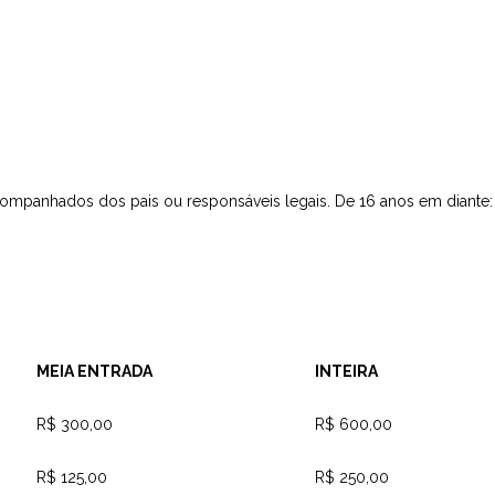
acompanhados dos pais ou responsáveis legais. De 16 anos em diante:
MEIA ENTRADA
INTEIRA
R$ 300,00
R$ 600,00
R$ 125,00
R$ 250,00