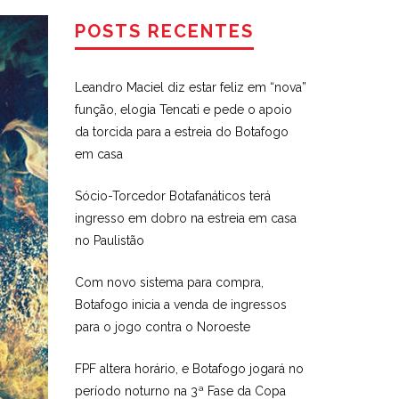
POSTS RECENTES
Leandro Maciel diz estar feliz em “nova”
função, elogia Tencati e pede o apoio
da torcida para a estreia do Botafogo
em casa
Sócio-Torcedor Botafanáticos terá
ingresso em dobro na estreia em casa
no Paulistão
Com novo sistema para compra,
Botafogo inicia a venda de ingressos
para o jogo contra o Noroeste
FPF altera horário, e Botafogo jogará no
período noturno na 3ª Fase da Copa