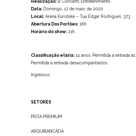
Realização:
B Concerts Entretenimento
Data:
Domingo, 17 de maio de 2020
Local:
Arena Eurobike – Tua Edgar Rodrigues, 373
Abertura Dos Portões:
16h
Horário do show:
21h
Classificação etária:
14 anos: Permitida a entrada 
Permitida a entrada desacompanhados.
Ingressos
SETORES
PISTA PREMIUM
ARQUIBANCADA