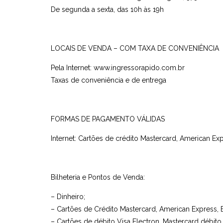
De segunda a sexta, das 10h às 19h
LOCAIS DE VENDA – COM TAXA DE CONVENIÊNCIA
Pela Internet: www.ingressorapido.com.br
Taxas de conveniência e de entrega
FORMAS DE PAGAMENTO VÁLIDAS
Internet: Cartões de crédito Mastercard, American Expr
Bilheteria e Pontos de Venda:
– Dinheiro;
– Cartões de Crédito Mastercard, American Express, E
– Cartões de débito Visa Electron, Mastercard débito,