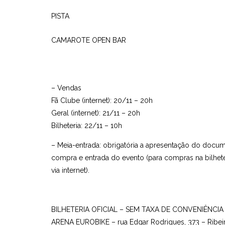
PISTA
CAMAROTE OPEN BAR
– Vendas
Fã Clube (internet): 20/11 – 20h
Geral (internet): 21/11 – 20h
Bilheteria: 22/11 – 10h
– Meia-entrada: obrigatória a apresentação do docum
compra e entrada do evento (para compras na bilheter
via internet).
BILHETERIA OFICIAL – SEM TAXA DE CONVENIÊNCIA
ARENA EUROBIKE – rua Edgar Rodrigues, 373 – Ribei