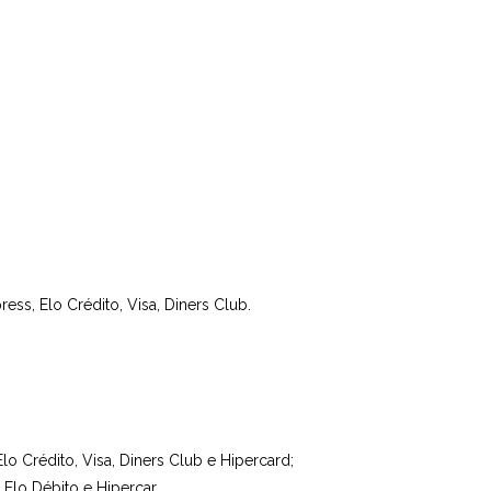
ess, Elo Crédito, Visa, Diners Club.
lo Crédito, Visa, Diners Club e Hipercard;
 Elo Débito e Hipercar