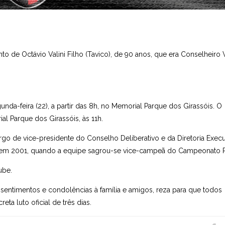
de Octávio Valini Filho (Tavico), de 90 anos, que era Conselheiro Vi
unda-feira (22), a partir das 8h, no Memorial Parque dos Girassóis. O
 Parque dos Girassóis, às 11h.
cargo de vice-presidente do Conselho Deliberativo e da Diretoria Execu
or em 2001, quando a equipe sagrou-se vice-campeã do Campeonato Pa
ube.
 sentimentos e condolências à família e amigos, reza para que todos
ta luto oficial de três dias.