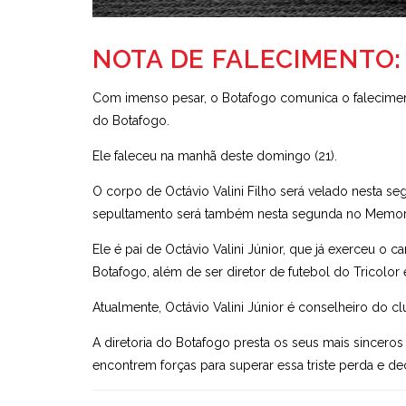
NOTA DE FALECIMENTO:
Com imenso pesar, o Botafogo comunica o falecimento 
do Botafogo.
Ele faleceu na manhã deste domingo (21).
O corpo de Octávio Valini Filho será velado nesta seg
sepultamento será também nesta segunda no Memorial
Ele é pai de Octávio Valini Júnior, que já exerceu o 
Botafogo, além de ser diretor de futebol do Tricol
Atualmente, Octávio Valini Júnior é conselheiro do cl
A diretoria do Botafogo presta os seus mais sinceros
encontrem forças para superar essa triste perda e decre