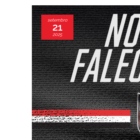
setembro
21
2025