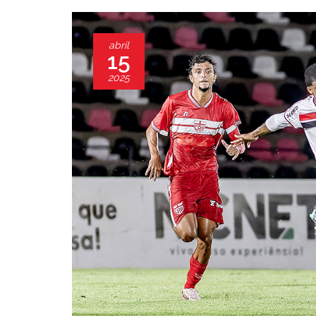
abril
15
2025