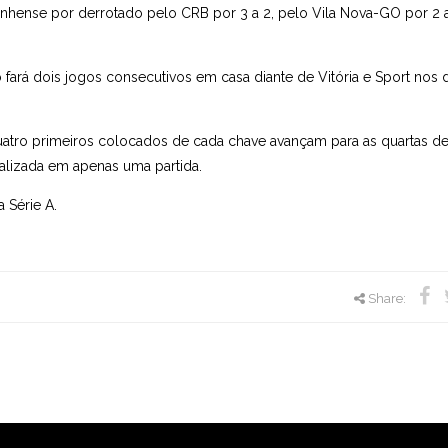
nhense por derrotado pelo CRB por 3 a 2, pelo Vila Nova-GO por 2 a
 fará dois jogos consecutivos em casa diante de Vitória e Sport nos d
ro primeiros colocados de cada chave avançam para as quartas de f
alizada em apenas uma partida.
 Série A.
Share: