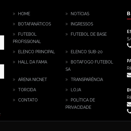
B
HOME
NOTÍCIAS
BOTAFANÁTICOS
INGRESSOS
E
FUTEBOL
FUTEBOL DE BASE
S/
PROFISSIONAL
ELENCO PRINCIPAL
ELENCO SUB-20
P
HALL DA FAMA
BOTAFOGO FUTEBOL
Ri
SA
ARENA NICNET
TRANSPARÊNCIA
TORCIDA
LOJA
B
Ri
CONTATO
POLÍTICA DE
PRIVACIDADE
e