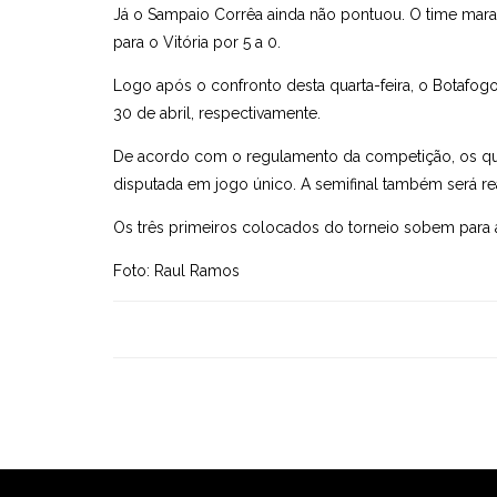
Já o Sampaio Corrêa ainda não pontuou. O time mara
para o Vitória por 5 a 0.
Logo após o confronto desta quarta-feira, o Botafogo
30 de abril, respectivamente.
De acordo com o regulamento da competição, os quat
disputada em jogo único. A semifinal também será re
Os três primeiros colocados do torneio sobem para a
Foto: Raul Ramos