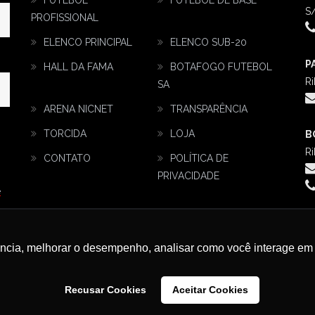
FUTEBOL
FUTEBOL DE BASE
S/
PROFISSIONAL
ELENCO PRINCIPAL
ELENCO SUB-20
P
HALL DA FAMA
BOTAFOGO FUTEBOL
Ri
SA
ARENA NICNET
TRANSPARÊNCIA
TORCIDA
LOJA
B
Ri
CONTATO
POLÍTICA DE
PRIVACIDADE
e
ência, melhorar o desempenho, analisar como você interage em 
Recusar Cookies
Aceitar Cookies