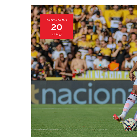
novembro
20
2025