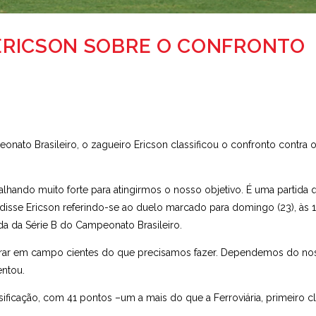
Z ERICSON SOBRE O CONFRONTO
onato Brasileiro, o zagueiro Ericson classificou o confronto contra o
lhando muito forte para atingirmos o nosso objetivo. É uma partida 
”, disse Ericson referindo-se ao duelo marcado para domingo (23), às 
da da Série B do Campeonato Brasileiro.
trar em campo cientes do que precisamos fazer. Dependemos do no
entou.
ificação, com 41 pontos –um a mais do que a Ferroviária, primeiro c