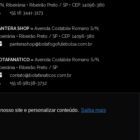
N, Ribeirânia • Ribeirão Preto / SP • CEP: 14096-380
‎+55 16 3441-3173
ANTERA SHOP »
Avenida Costábile Romano S/N,
beirânia • Ribeirão Preto / SP • CEP: 14096-380
panterashop@botafogofutebolsa.com.br
OTAFANÁTICO »
Avenida Costábile Romano S/N,
beirânia • Ribeirão Preto / SP
contato@botafanaticos.com.br
+55 16 98138-3732
nosso site e personalizar conteúdo.
Saiba mais