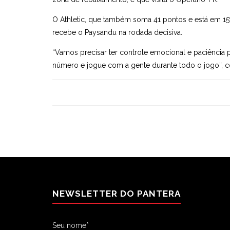
O Athletic, que também soma 41 pontos e está em 15º
recebe o Paysandu na rodada decisiva.
“Vamos precisar ter controle emocional e paciência
número e jogue com a gente durante todo o jogo”, 
NEWSLETTER DO PANTERA
Seu nome*