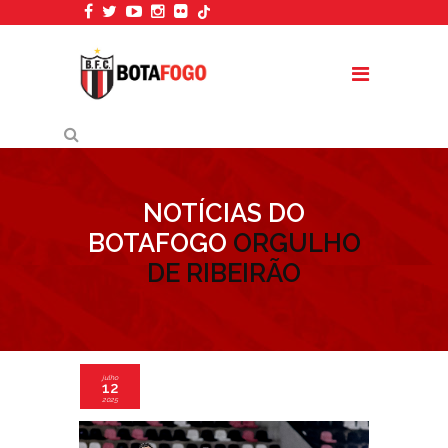
NOTÍCIAS DO
BOTAFOGO
ORGULHO
DE RIBEIRÃO
julho
12
2025