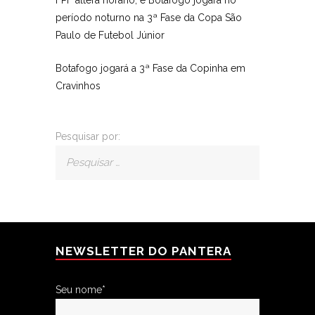
FPF altera horário, e Botafogo jogará no
período noturno na 3ª Fase da Copa São
Paulo de Futebol Júnior
Botafogo jogará a 3ª Fase da Copinha em
Cravinhos
Pesquisar por:
NEWSLETTER DO PANTERA
Seu nome*