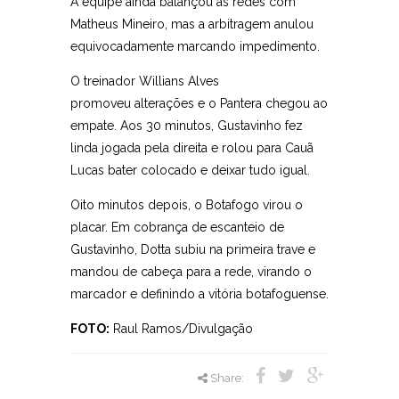
A equipe ainda balançou as redes com
Matheus Mineiro, mas a arbitragem anulou
equivocadamente marcando impedimento.
O treinador Willians Alves
promoveu alterações e o Pantera chegou ao
empate. Aos 30 minutos, Gustavinho fez
linda jogada pela direita e rolou para Cauã
Lucas bater colocado e deixar tudo igual.
Oito minutos depois, o Botafogo virou o
placar. Em cobrança de escanteio de
Gustavinho, Dotta subiu na primeira trave e
mandou de cabeça para a rede, virando o
marcador e definindo a vitória botafoguense.
FOTO:
Raul Ramos/Divulgação
Share: