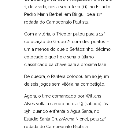
1, de virada, nesta sexta-feira (11), no Estádio
Pedro Marin Berbel, em Birigui, pela 11ª
rodada do Campeonato Paulista.
Com a vitória, o Tricolor pulou para a 13ª
colocação do Grupo 2, com dez pontos –
um a menos do que o Sertãozinho, décimo
colocado e que hoje seria o último
classificado da chave para a próxima fase.
De quebra, o Pantera colocou fim ao jejum
de seis jogos sem vitória na competição.
Agora, o time comandado por Willians
Alves volta a campo no dia 19 (sábado), às
15h, quando enfrenta o Água Santa, no
Estádio Santa Cruz/Arena Nicnet, pela 12ª
rodada do Campeonato Paulista.