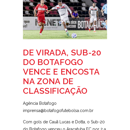
DE VIRADA, SUB-20
DO BOTAFOGO
VENCE E ENCOSTA
NA ZONA DE
CLASSIFICAÇÃO
Agência Botafogo
imprensa@botafogofutebolsa.com.br
Com gols de Cauã Lucas e Dotta, o Sub-20
do Botafogo venceu o Araçatuba FC por 2 a