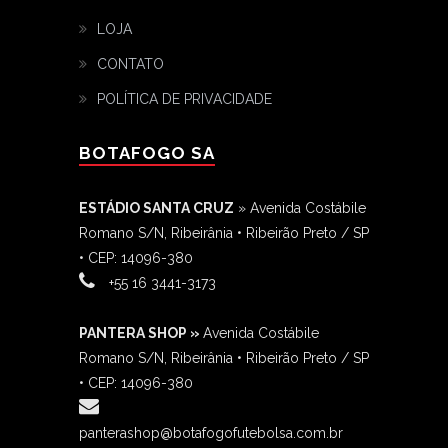
LOJA
CONTATO
POLÍTICA DE PRIVACIDADE
BOTAFOGO SA
ESTÁDIO SANTA CRUZ
» Avenida Costábile
Romano S/N, Ribeirânia • Ribeirão Preto / SP
• CEP: 14096-380
‎+55 16 3441-3173
PANTERA SHOP »
Avenida Costábile
Romano S/N, Ribeirânia • Ribeirão Preto / SP
• CEP: 14096-380
panterashop@botafogofutebolsa.com.br