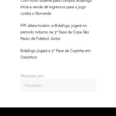
Com novo sistema para compra, Botafogo
inicia a venda de ingressos para o jogo
contra o Noroeste
FPF altera horário, e Botafogo jogará no
período noturno na 3ª Fase da Copa São
Paulo de Futebol Júnior
Botafogo jogará a 3ª Fase da Copinha em
Cravinhos
Pesquisar por: