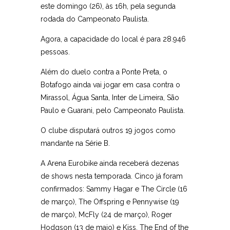
este domingo (26), às 16h, pela segunda
rodada do Campeonato Paulista.
Agora, a capacidade do local é para 28.946
pessoas.
Além do duelo contra a Ponte Preta, o
Botafogo ainda vai jogar em casa contra o
Mirassol, Água Santa, Inter de Limeira, São
Paulo e Guarani, pelo Campeonato Paulista.
O clube disputará outros 19 jogos como
mandante na Série B.
A Arena Eurobike ainda receberá dezenas
de shows nesta temporada. Cinco já foram
confirmados: Sammy Hagar e The Circle (16
de março), The Offspring e Pennywise (19
de março), McFly (24 de março), Roger
Hodgson (13 de maio) e Kiss, The End of the