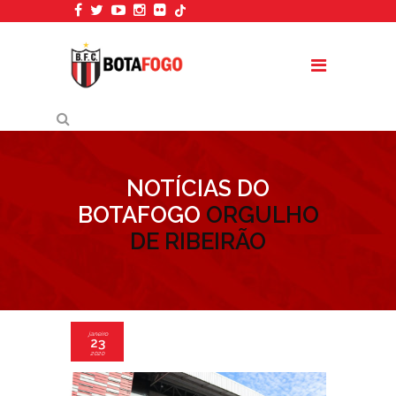
NOTÍCIAS DO
BOTAFOGO
ORGULHO
DE RIBEIRÃO
janeiro
23
2020