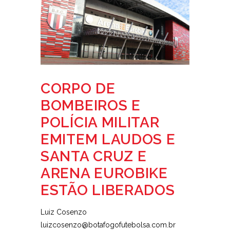
CORPO DE
BOMBEIROS E
POLÍCIA MILITAR
EMITEM LAUDOS E
SANTA CRUZ E
ARENA EUROBIKE
ESTÃO LIBERADOS
Luiz Cosenzo
luizcosenzo@botafogofutebolsa.com.br