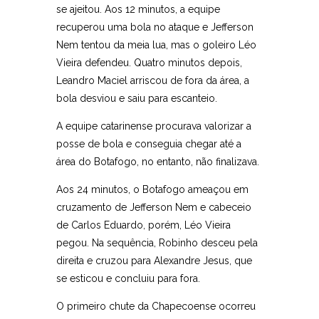
se ajeitou. Aos 12 minutos, a equipe
recuperou uma bola no ataque e Jefferson
Nem tentou da meia lua, mas o goleiro Léo
Vieira defendeu. Quatro minutos depois,
Leandro Maciel arriscou de fora da área, a
bola desviou e saiu para escanteio.
A equipe catarinense procurava valorizar a
posse de bola e conseguia chegar até a
área do Botafogo, no entanto, não finalizava.
Aos 24 minutos, o Botafogo ameaçou em
cruzamento de Jefferson Nem e cabeceio
de Carlos Eduardo, porém, Léo Vieira
pegou. Na sequência, Robinho desceu pela
direita e cruzou para Alexandre Jesus, que
se esticou e concluiu para fora.
O primeiro chute da Chapecoense ocorreu