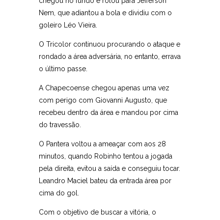
chegou no fundo e rolou para Jefferson
Nem, que adiantou a bola e dividiu com o
goleiro Léo Vieira.
O Tricolor continuou procurando o ataque e
rondado a área adversária, no entanto, errava
o último passe.
A Chapecoense chegou apenas uma vez
com perigo com Giovanni Augusto, que
recebeu dentro da área e mandou por cima
do travessão.
O Pantera voltou a ameaçar com aos 28
minutos, quando Robinho tentou a jogada
pela direita, evitou a saída e conseguiu tocar.
Leandro Maciel bateu da entrada área por
cima do gol.
Com o objetivo de buscar a vitória, o