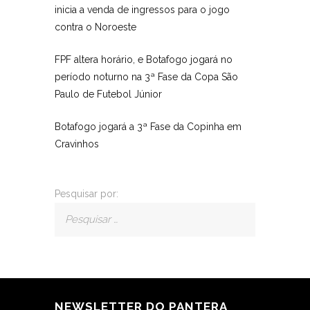
inicia a venda de ingressos para o jogo
contra o Noroeste
FPF altera horário, e Botafogo jogará no
período noturno na 3ª Fase da Copa São
Paulo de Futebol Júnior
Botafogo jogará a 3ª Fase da Copinha em
Cravinhos
Pesquisar por:
NEWSLETTER DO PANTERA