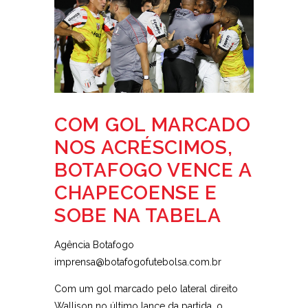
COM GOL MARCADO
NOS ACRÉSCIMOS,
BOTAFOGO VENCE A
CHAPECOENSE E
SOBE NA TABELA
Agência Botafogo
imprensa@botafogofutebolsa.com.br
Com um gol marcado pelo lateral direito
Wallison no último lance da partida, o