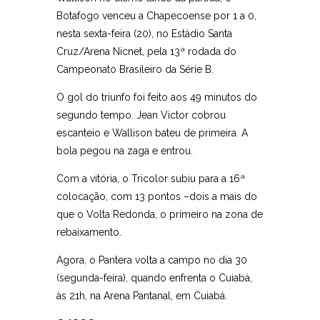
Botafogo venceu a Chapecoense por 1 a 0,
nesta sexta-feira (20), no Estádio Santa
Cruz/Arena Nicnet, pela 13ª rodada do
Campeonato Brasileiro da Série B.
O gol do triunfo foi feito aos 49 minutos do
segundo tempo. Jean Victor cobrou
escanteio e Wallison bateu de primeira. A
bola pegou na zaga e entrou.
Com a vitória, o Tricolor subiu para a 16ª
colocação, com 13 pontos –dois a mais do
que o Volta Redonda, o primeiro na zona de
rebaixamento.
Agora, o Pantera volta a campo no dia 30
(segunda-feira), quando enfrenta o Cuiabá,
às 21h, na Arena Pantanal, em Cuiabá.