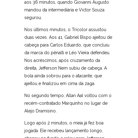
aos 36 minutos, quando Giovanni Augusto
mandou da intermediária e Victor Souza
segurou.
Nos últimos minutos, o Tricolor assustou
duas vezes. Aos 41, Gabriel Bispo ajeitou de
cabeça para Carlos Eduardo, que concluiu
da marca do pênalti e Léo Vieira defendeu.
Nos acréscimos, após cruzamento da
direita, Jefferson Nem subiu de cabeça. A
bola ainda sobrou para o atacante, que
ajeitou e finalizou em cima da zaga.
No segundo tempo, Allan Aal voltou com o
recém-contratado Marquinho no lugar de
Alejo Dramisino.
Logo após 2 minutos, o meia já fez boa
jogada. Ele recebeu lançamento longo,