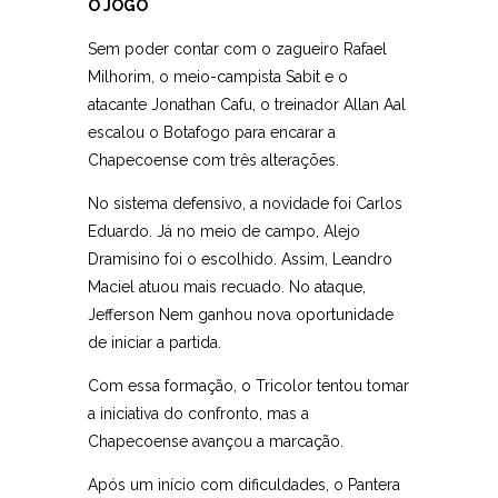
O JOGO
Sem poder contar com o zagueiro Rafael
Milhorim, o meio-campista Sabit e o
atacante Jonathan Cafu, o treinador Allan Aal
escalou o Botafogo para encarar a
Chapecoense com três alterações.
No sistema defensivo, a novidade foi Carlos
Eduardo. Já no meio de campo, Alejo
Dramisino foi o escolhido. Assim, Leandro
Maciel atuou mais recuado. No ataque,
Jefferson Nem ganhou nova oportunidade
de iniciar a partida.
Com essa formação, o Tricolor tentou tomar
a iniciativa do confronto, mas a
Chapecoense avançou a marcação.
Após um início com dificuldades, o Pantera