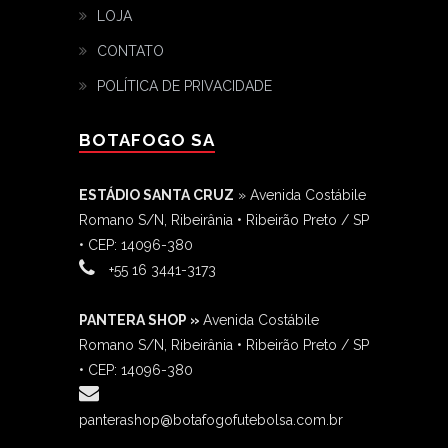
LOJA
CONTATO
POLÍTICA DE PRIVACIDADE
BOTAFOGO SA
ESTÁDIO SANTA CRUZ
» Avenida Costábile
Romano S/N, Ribeirânia • Ribeirão Preto / SP
• CEP: 14096-380
‎+55 16 3441-3173
PANTERA SHOP »
Avenida Costábile
Romano S/N, Ribeirânia • Ribeirão Preto / SP
• CEP: 14096-380
panterashop@botafogofutebolsa.com.br