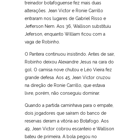
treinador botafoguense fez mais duas
alterações. Jean Victor e Ronie Carrillo
entraram nos lugares de Gabriel Risso e
Jefferson Nem. Aos 36, Wallison substituiu
Jeferson, enquanto William ficou com a
vaga de Robinho.
O Pantera continuou insistindo. Antes de sair,
Robinho deixou Alexandre Jesus na cara do
gol. O camisa nove chutou e Léo Vieira fez
grande defesa. Aos 45, Jean Victor cruzou
na direção de Ronie Carrillo, que estava
livre, porém, não conseguiu dominar.
Quando a partida caminhava para o empate,
dois jogadores que saíram do banco de
reservas deram a vitória ao Botafogo. Aos
49, Jean Victor cobrou escanteio e Wallison
bateu de primeira. A bola pegou no