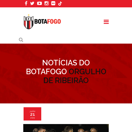
NOTÍCIAS DO
BOTAFOGO
ORGULHO
DE RIBEIRÃO
junho
21
2025