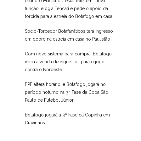
Leandro Maciel diz estar feliz em “nova”
função, elogia Tencati e pede o apoio da
torcida para a estreia do Botafogo em casa
Sócio-Torcedor Botafanáticos terá ingresso
em dobro na estreia em casa no Paulistão
Com novo sistema para compra, Botafogo
inicia a venda de ingressos para o jogo
contra o Noroeste
FPF altera horário, e Botafogo jogará no
período noturno na 3ª Fase da Copa São
Paulo de Futebol Júnior
Botafogo jogará a 3ª Fase da Copinha em
Cravinhos