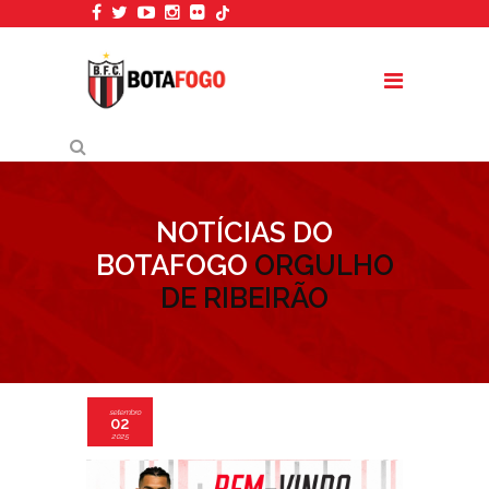
NOTÍCIAS DO
BOTAFOGO
ORGULHO
DE RIBEIRÃO
setembro
02
2025