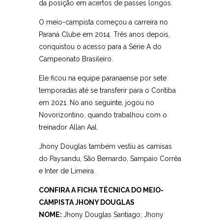
da posição em acertos de passes longos.
O meio-campista começou a carreira no
Paraná Clube em 2014. Três anos depois,
conquistou o acesso para a Série A do
Campeonato Brasileiro.
Ele ficou na equipe paranaense por sete
temporadas até se transferir para o Coritiba
em 2021. No ano seguinte, jogou no
Novorizontino, quando trabalhou com o
treinador Allan Aal.
Jhony Douglas também vestiu as camisas
do Paysandu, São Bernardo, Sampaio Corrêa
e Inter de Limeira.
CONFIRA A FICHA TÉCNICA DO MEIO-
CAMPISTA JHONY DOUGLAS
NOME:
Jhony Douglas Santiago; Jhony