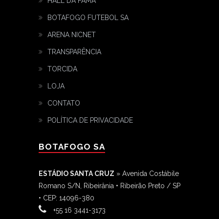
HALL DA FAMA
BOTAFOGO FUTEBOL SA
ARENA NICNET
TRANSPARÊNCIA
TORCIDA
LOJA
CONTATO
POLÍTICA DE PRIVACIDADE
BOTAFOGO SA
ESTÁDIO SANTA CRUZ
» Avenida Costábile
Romano S/N, Ribeirânia • Ribeirão Preto / SP
• CEP: 14096-380
‎+55 16 3441-3173