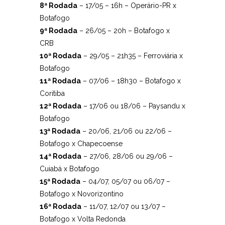
8ª Rodada
– 17/05 – 16h – Operário-PR x
Botafogo
9ª Rodada
– 26/05 – 20h – Botafogo x
CRB
10ª Rodada
– 29/05 – 21h35 – Ferroviária x
Botafogo
11ª Rodada
– 07/06 – 18h30 – Botafogo x
Coritiba
12ª Rodada
– 17/06 ou 18/06 – Paysandu x
Botafogo
13ª Rodada
– 20/06, 21/06 ou 22/06 –
Botafogo x Chapecoense
14ª Rodada
– 27/06, 28/06 ou 29/06 –
Cuiabá x Botafogo
15ª Rodada
– 04/07, 05/07 ou 06/07 –
Botafogo x Novorizontino
16ª Rodada
– 11/07, 12/07 ou 13/07 –
Botafogo x Volta Redonda