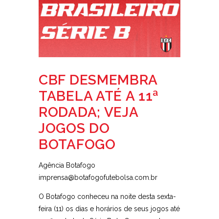
CBF DESMEMBRA
TABELA ATÉ A 11ª
RODADA; VEJA
JOGOS DO
BOTAFOGO
Agência Botafogo
imprensa@botafogofutebolsa.com.br
O Botafogo conheceu na noite desta sexta-
feira (11) os dias e horários de seus jogos até