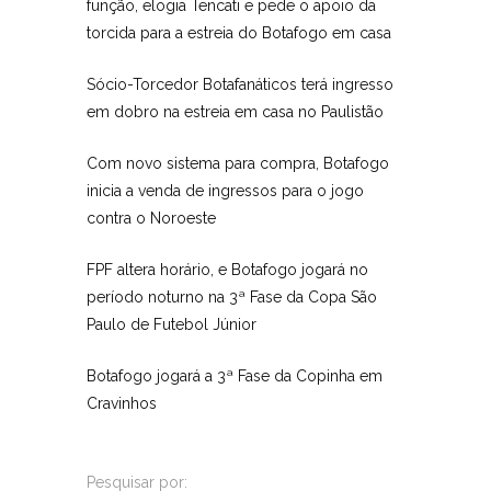
função, elogia Tencati e pede o apoio da
torcida para a estreia do Botafogo em casa
Sócio-Torcedor Botafanáticos terá ingresso
em dobro na estreia em casa no Paulistão
Com novo sistema para compra, Botafogo
inicia a venda de ingressos para o jogo
contra o Noroeste
FPF altera horário, e Botafogo jogará no
período noturno na 3ª Fase da Copa São
Paulo de Futebol Júnior
Botafogo jogará a 3ª Fase da Copinha em
Cravinhos
Pesquisar por: