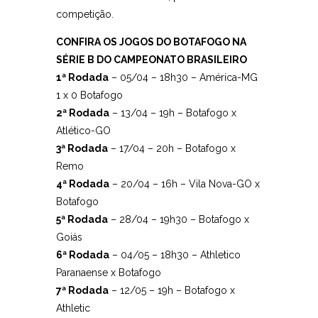
competição.
CONFIRA OS JOGOS DO BOTAFOGO NA
SÉRIE B DO CAMPEONATO BRASILEIRO
1ª Rodada
– 05/04 – 18h30 – América-MG
1 x 0 Botafogo
2ª Rodada
– 13/04 – 19h – Botafogo x
Atlético-GO
3ª Rodada
– 17/04 – 20h – Botafogo x
Remo
4ª Rodada
– 20/04 – 16h – Vila Nova-GO x
Botafogo
5ª Rodada
– 28/04 – 19h30 – Botafogo x
Goiás
6ª Rodada
– 04/05 – 18h30 – Athletico
Paranaense x Botafogo
7ª Rodada
– 12/05 – 19h – Botafogo x
Athletic