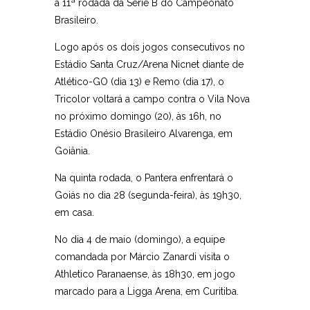
a 11ª rodada da Série B do Campeonato
Brasileiro.
Logo após os dois jogos consecutivos no
Estádio Santa Cruz/Arena Nicnet diante de
Atlético-GO (dia 13) e Remo (dia 17), o
Tricolor voltará a campo contra o Vila Nova
no próximo domingo (20), às 16h, no
Estádio Onésio Brasileiro Alvarenga, em
Goiânia.
Na quinta rodada, o Pantera enfrentará o
Goiás no dia 28 (segunda-feira), às 19h30,
em casa.
No dia 4 de maio (domingo), a equipe
comandada por Márcio Zanardi visita o
Athletico Paranaense, às 18h30, em jogo
marcado para a Ligga Arena, em Curitiba.