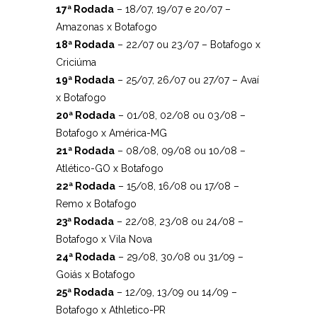
17ª Rodada
– 18/07, 19/07 e 20/07 –
Amazonas x Botafogo
18ª Rodada
– 22/07 ou 23/07 – Botafogo x
Criciúma
19ª Rodada
– 25/07, 26/07 ou 27/07 – Avaí
x Botafogo
20ª Rodada
– 01/08, 02/08 ou 03/08 –
Botafogo x América-MG
21ª Rodada
– 08/08, 09/08 ou 10/08 –
Atlético-GO x Botafogo
22ª Rodada
– 15/08, 16/08 ou 17/08 –
Remo x Botafogo
23ª Rodada
– 22/08, 23/08 ou 24/08 –
Botafogo x Vila Nova
24ª Rodada
– 29/08, 30/08 ou 31/09 –
Goiás x Botafogo
25ª Rodada
– 12/09, 13/09 ou 14/09 –
Botafogo x Athletico-PR