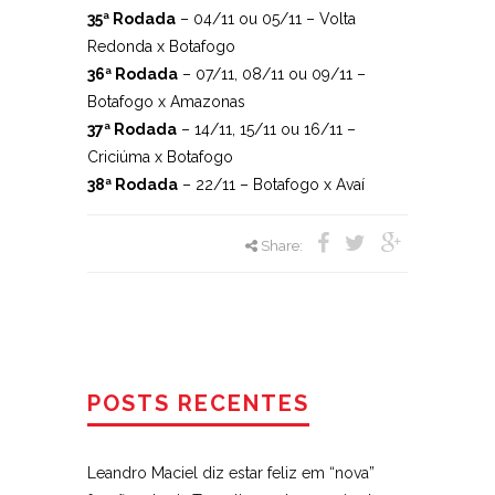
35ª Rodada
– 04/11 ou 05/11 – Volta
Redonda x Botafogo
36ª Rodada
– 07/11, 08/11 ou 09/11 –
Botafogo x Amazonas
37ª Rodada
– 14/11, 15/11 ou 16/11 –
Criciúma x Botafogo
38ª Rodada
– 22/11 – Botafogo x Avaí
Share:
POSTS RECENTES
Leandro Maciel diz estar feliz em “nova”