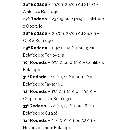
26ª Rodada
– 19/09, 20/09 ou 21/09 –
Athletic x Botafogo
27ª Rodada
– 23/09 ou 24/09 – Botafogo
x Operário
28ª Rodada
– 26/09, 27/09 ou 28/09 –
CRB x Botafogo
29ª Rodada
– 03/10, 04/10 ou 05/10 –
Botafogo x Ferroviária
30ª Rodada
– 07/10 ou 08/10 – Coritiba x
Botafogo
31ª Rodada
– 10/10, 11/10 ou 12/10 –
Botafogo x Paysandu
32ª Rodada
– 17/10, 18/10 ou 19/10 –
Chapecoense x Botafogo
33ª Rodada
– 24/10, 25/10 ou 26/10 –
Botafogo x Cuiabá
34ª Rodada
– 31/10, 01/11 ou 02/11 –
Novorizontino x Botafogo