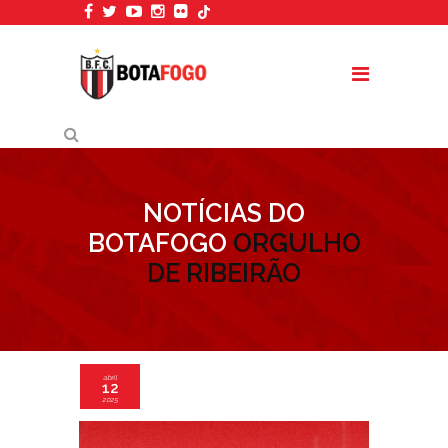
NOTÍCIAS DO
BOTAFOGO
ORGULHO
DE RIBEIRÃO
abril
12
2025