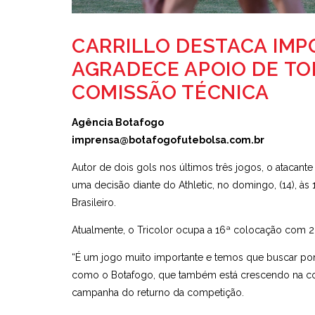
CARRILLO DESTACA IMP
AGRADECE APOIO DE TO
COMISSÃO TÉCNICA
Agência Botafogo
imprensa@botafogofutebolsa.com.br
Autor de dois gols nos últimos três jogos, o atacante
uma decisão diante do Athletic, no domingo, (14), à
Brasileiro.
Atualmente, o Tricolor ocupa a 16ª colocação com 2
“É um jogo muito importante e temos que buscar pont
como o Botafogo, que também está crescendo na com
campanha do returno da competição.