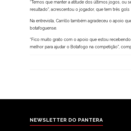
“Temos que manter a atitude dos últimos jogos, ou s
resultado”, acrescentou o jogador, que tem três gol
Na entrevista, Carrillo também agradeceu o apoio q
botafoguense.
“Fico muito grato com o apoio que estou recebendo
melhor para ajudar o Botafogo na competição”, comp
NEWSLETTER DO PANTERA