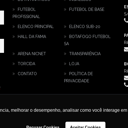
E
FUTEBOL
FUTEBOL DE BASE
S/
PROFISSIONAL
ELENCO PRINCIPAL
ELENCO SUB-20
P
HALL DA FAMA
BOTAFOGO FUTEBOL
Ri
SA
ARENA NICNET
TRANSPARÊNCIA
TORCIDA
LOJA
B
Ri
CONTATO
POLÍTICA DE
PRIVACIDADE
e
ência, melhorar o desempenho, analisar como você interage em 
Recusar Cookies
Aceitar Cookies