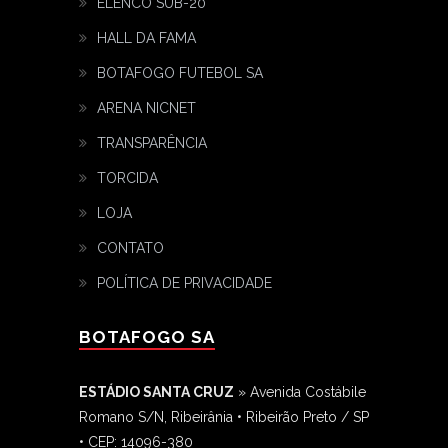
ELENCO SUB-20
HALL DA FAMA
BOTAFOGO FUTEBOL SA
ARENA NICNET
TRANSPARÊNCIA
TORCIDA
LOJA
CONTATO
POLÍTICA DE PRIVACIDADE
BOTAFOGO SA
ESTÁDIO SANTA CRUZ
» Avenida Costábile
Romano S/N, Ribeirânia • Ribeirão Preto / SP
• CEP: 14096-380