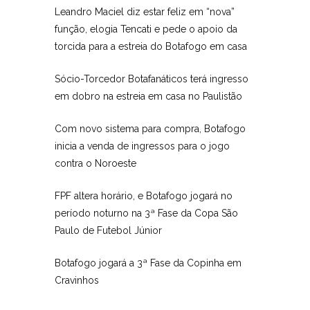
Leandro Maciel diz estar feliz em “nova”
função, elogia Tencati e pede o apoio da
torcida para a estreia do Botafogo em casa
Sócio-Torcedor Botafanáticos terá ingresso
em dobro na estreia em casa no Paulistão
Com novo sistema para compra, Botafogo
inicia a venda de ingressos para o jogo
contra o Noroeste
FPF altera horário, e Botafogo jogará no
período noturno na 3ª Fase da Copa São
Paulo de Futebol Júnior
Botafogo jogará a 3ª Fase da Copinha em
Cravinhos