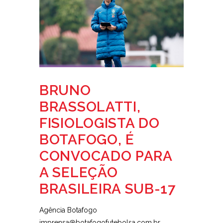
BRUNO
BRASSOLATTI,
FISIOLOGISTA DO
BOTAFOGO, É
CONVOCADO PARA
A SELEÇÃO
BRASILEIRA SUB-17
Agência Botafogo
imprensa@botafogofutebolsa.com.br