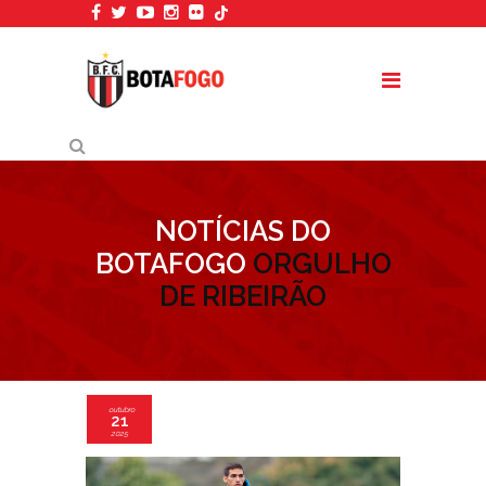
NOTÍCIAS DO
BOTAFOGO
ORGULHO
DE RIBEIRÃO
outubro
21
2025