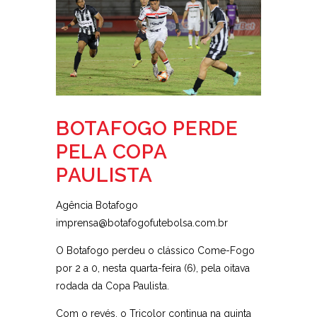
BOTAFOGO PERDE
PELA COPA
PAULISTA
Agência Botafogo
imprensa@botafogofutebolsa.com.br
O Botafogo perdeu o clássico Come-Fogo
por 2 a 0, nesta quarta-feira (6), pela oitava
rodada da Copa Paulista.
Com o revés, o Tricolor continua na quinta