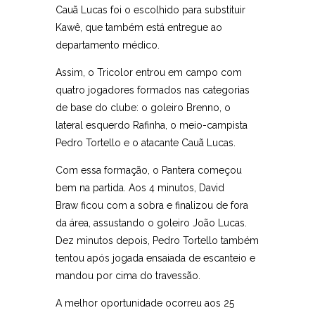
Cauã Lucas foi o escolhido para substituir
Kawê, que também está entregue ao
departamento médico.
Assim, o Tricolor entrou em campo com
quatro jogadores formados nas categorias
de base do clube: o goleiro Brenno, o
lateral esquerdo Rafinha, o meio-campista
Pedro Tortello e o atacante Cauã Lucas.
Com essa formação, o Pantera começou
bem na partida. Aos 4 minutos, David
Braw ficou com a sobra e finalizou de fora
da área, assustando o goleiro João Lucas.
Dez minutos depois, Pedro Tortello também
tentou após jogada ensaiada de escanteio e
mandou por cima do travessão.
A melhor oportunidade ocorreu aos 25