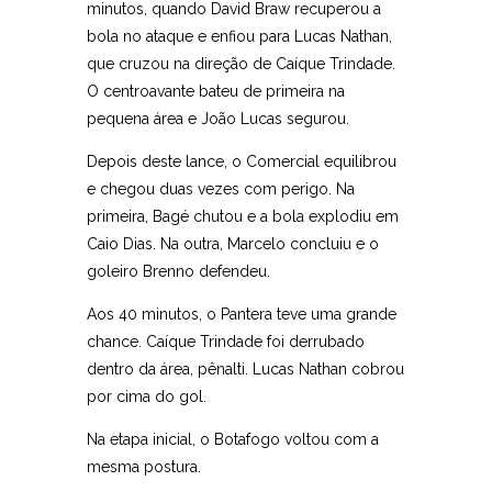
minutos, quando David Braw recuperou a
bola no ataque e enfiou para Lucas Nathan,
que cruzou na direção de Caíque Trindade.
O centroavante bateu de primeira na
pequena área e João Lucas segurou.
Depois deste lance, o Comercial equilibrou
e chegou duas vezes com perigo. Na
primeira, Bagé chutou e a bola explodiu em
Caio Dias. Na outra, Marcelo concluiu e o
goleiro Brenno defendeu.
Aos 40 minutos, o Pantera teve uma grande
chance. Caíque Trindade foi derrubado
dentro da área, pênalti. Lucas Nathan cobrou
por cima do gol.
Na etapa inicial, o Botafogo voltou com a
mesma postura.