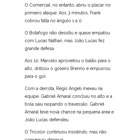
O Comercial, no entanto, abriu o placar no
primeiro ataque. Aos 3 minutos, Frank
cobrou falta no ângulo 1 a 0.
O Botafogo não desistiu e quase empatou
com Lucas Nathan, mas João Lucas fez
grande defesa.
Aos 10, Marcelo aproveitou o balão para o
alto, driblou o goleiro Brenno e empurrou
para o gol.
Com a derrota, Régis Angeli mexeu na
equipe. Gabriel Amaral concluiu no alto e a
bola saiu raspando o travessão. Gabriel
Amaral teve nova chance na pequena área e
João Lucas defendeu.
O Tricolor continuou insistindo, mas não
conseguiu diminuir.