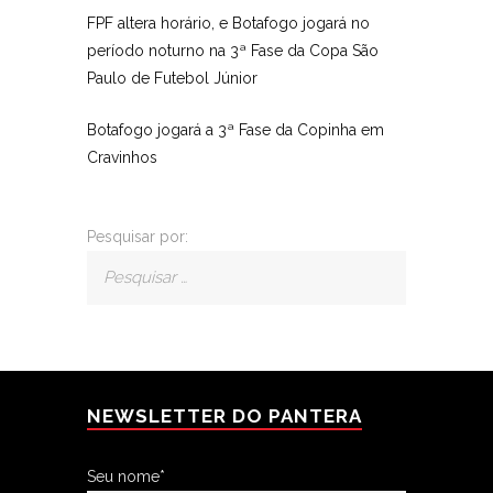
FPF altera horário, e Botafogo jogará no
período noturno na 3ª Fase da Copa São
Paulo de Futebol Júnior
Botafogo jogará a 3ª Fase da Copinha em
Cravinhos
Pesquisar por:
NEWSLETTER DO PANTERA
Seu nome*