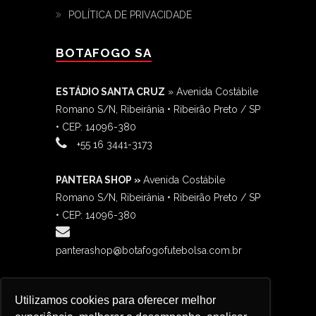
POLÍTICA DE PRIVACIDADE
BOTAFOGO SA
ESTÁDIO SANTA CRUZ
» Avenida Costábile
Romano S/N, Ribeirânia • Ribeirão Preto / SP
• CEP: 14096-380
‎+55 16 3441-3173
PANTERA SHOP »
Avenida Costábile
Romano S/N, Ribeirânia • Ribeirão Preto / SP
• CEP: 14096-380
panterashop@botafogofutebolsa.com.br
BOTAFANÁTICO »
Avenida Costábile
Utilizamos cookies para oferecer melhor
Romano S/N, Ribeirânia • Ribeirão Preto / SP