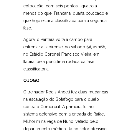
colocação, com seis pontos –quatro a
menos do que Francana, quarta colocado e
que hoje estaria classificada para a segunda
fase.
Agora, o Pantera volta a campo para
enfrentar a Itapirense, no sábado (9), às 16h,
no Estádio Coronel Francisco Vieira, em
Itapira, pela penúltima rodada da fase
classificatória.
O JOGO
O treinador Régis Angeli fez duas mudanças
na escalação do Botafogo para o duelo
contra o Comercial. A primeira foi no
sistema defensivo com a entrada de Rafael
Milhorim na vaga de Nuno, vetado pelo
departamento médico. Já no setor ofensivo,