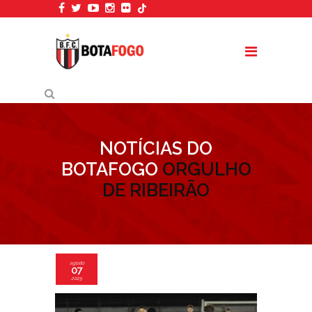
NOTÍCIAS DO
BOTAFOGO
ORGULHO
DE RIBEIRÃO
agosto
07
2025