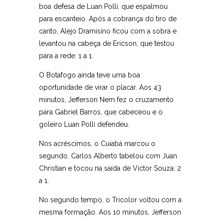
boa defesa de Luan Polli, que espalmou
para escanteio. Após a cobrança do tiro de
canto, Alejo Dramisino ficou com a sobra e
levantou na cabeça de Ericson, que testou
para a rede: 1 a 1.
O Botafogo ainda teve uma boa
oportunidade de virar o placar. Aos 43
minutos, Jefferson Nem fez o cruzamento
para Gabriel Barros, que cabeceou e o
goleiro Luan Polli defendeu.
Nos acréscimos, o Cuiabá marcou o
segundo. Carlos Alberto tabelou com Juan
Christian e tocou na saída de Victor Souza: 2
a 1.
No segundo tempo, o Tricolor voltou com a
mesma formação. Aos 10 minutos, Jefferson