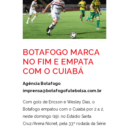
BOTAFOGO MARCA
NO FIM E EMPATA
COM O CUIABÁ
Agência Botafogo
imprensa@botafogofutebolsa.com.br
Com gols de Ericson e Wesley Dias, o
Botafogo empatou com o Cuiabá por 2 a 2,
neste domingo (19), no Estádio Santa
Cruz/Arena Nicnet, pela 33ª rodada da Série