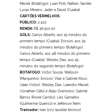
Maciel (Botafogo); Luan Polli, Nathan, Sander,
Lucas Mineiro, Jader e David (Cuiabá)
CARTÕES VERMELHOS:
PÚBLICO:
2.422
RENDA:
R$ 46.910,00
GOLS:
Carlos Alberto, aos 19 minutos do
primeiro tempo (Cuiabá); Ericson, aos 29
minutos do primeiro tempo (Botafogo);
Carlos Alberto, aos 48 minutos do primeiro
tempo (Cuiabá); Wesley Dias, aos 45
minutos do segundo tempo (Botafogo)
BOTAFOGO:
Victor Souza; Wallison
(Marquinho), Ericson, Vilar e Gabriel Risso
(Jean Victor); Wesley Dias, Leandro Maciel
(Jonathan Cafu) e Alejo Dramisino; Gabriel
Barros (Ronie Carrillo), Léo Gamalho
(Guilherme Queiroz) e Jefferson Nem.
Treinador:
Ivan Izzo (auxiliar técnico).