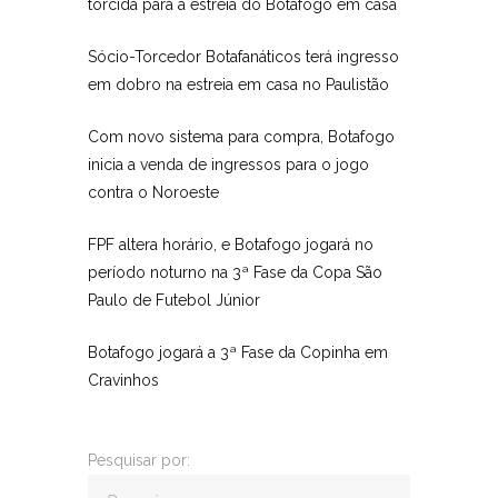
torcida para a estreia do Botafogo em casa
Sócio-Torcedor Botafanáticos terá ingresso
em dobro na estreia em casa no Paulistão
Com novo sistema para compra, Botafogo
inicia a venda de ingressos para o jogo
contra o Noroeste
FPF altera horário, e Botafogo jogará no
período noturno na 3ª Fase da Copa São
Paulo de Futebol Júnior
Botafogo jogará a 3ª Fase da Copinha em
Cravinhos
Pesquisar por: