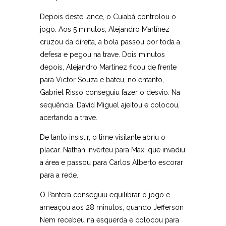
Depois deste lance, o Cuiabá controlou o
jogo. Aos 5 minutos, Alejandro Martínez
cruzou da direita, a bola passou por toda a
defesa e pegou na trave. Dois minutos
depois, Alejandro Martínez ficou de frente
para Victor Souza e bateu, no entanto,
Gabriel Risso conseguiu fazer o desvio. Na
sequência, David Miguel ajeitou e colocou,
acertando a trave.
De tanto insistir, o time visitante abriu o
placar. Nathan inverteu para Max, que invadiu
a área e passou para Carlos Alberto escorar
para a rede.
O Pantera conseguiu equilibrar o jogo e
ameaçou aos 28 minutos, quando Jefferson
Nem recebeu na esquerda e colocou para