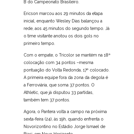
B do Campeonato Brasileiro.
Ericson marcou aos 29 minutos da etapa
inicial, enquanto Wesley Dias balançou a
rede, aos 45 minutos do segundo tempo. Já
o time visitante anotou os dois gols no
primeiro tempo.
Com o empate, o Tricolor se mantém na 18ª
colocação com 34 pontos –mesma
pontuação do Volta Redonda, 17º colocado.
A primeira equipe fora da zona da degola é
a Ferroviária, que soma 37 pontos. O
Athletic, que já disputou 33 partidas,
também tem 37 pontos.
Agora, o Pantera volta a campo na próxima
sexta-feira (24), às 19h, quando enfrenta o
Novorizontino no Estádio Jorge Ismael de