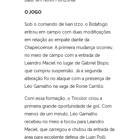
Biasi, em Novo Horizonte.
O JOGO
Sob o comando de Ivan Izzo, o Botafogo
entrou em campo com duas modificações
em relação ao empate diante da
Chapecoense. A primeira mudança ocorreu
no meio de campo com a entrada de
Leandro Maciel no lugar de Gabriel Bispo,
que cumpriu suspensão. Já a segunda
alteração foi no ataque com a presença de
Léo Gamalho na vaga de Ronie Carrillo.
Com essa formação, o Tricolor criou a
primeira grande oportunidade de gol. Com
menos de um minuto, Léo Gamalho
recebeu no meio e tocou para Leandro
Maciel, que carregou e chutou da entrada da
área para excelente defesa de Luan Polli.