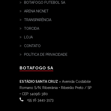
BOTAFOGO FUTEBOL SA
ARENA NICNET
TRANSPARÊNCIA
TORCIDA
LOJA
CONTATO
POLÍTICA DE PRIVACIDADE
BOTAFOGO SA
ESTÁDIO SANTA CRUZ
» Avenida Costábile
Romano S/N, Ribeirânia • Ribeirão Preto / SP
• CEP: 14096-380
‎+55 16 3441-3173