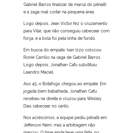
Gabriel Barros finalizar da marca do pênalti
e a zaga rival cortar na pequena área.
Logo depois, Jean Victor fez o cruzamento
para Vilar, que não conseguiu cabecear com
força, e a bola foi pela linha de fundo.
Em busca do empate, Ivan Izzo colocou
Ronie Carrillo na vaga de Gabriel Barros.
Logo depois, Jonathan Cafu substituiu
Leandro Maciel.
Aos 45, o Botafogo chegou ao empate. Em
jogada bem trabalhada, Jonathan Cafu
recebeu na direita e cruzou para Wesley
Dias cabecear no canto.
Nos acréscimos, a equipe pediu pênalti em
Jefferson Nem, mas a arbitragem não
marcou. O time ainda teve uma falta, no