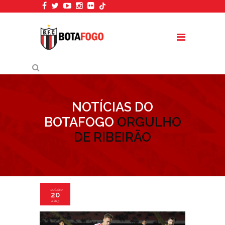
NOTÍCIAS DO
BOTAFOGO
ORGULHO
DE RIBEIRÃO
outubro
20
2025