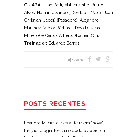
CUIABÁ:
Luan Polli; Matheusinho, Bruno
Alves, Nathan e Sander; Denilson, Max e Juan
Christian (Jader) (Pasadore); Alejandro
Martínez (Victor Bárbara), David (Lucas
Mineiro) e Carlos Alberto (Nathan Cruz).
Treinador:
Eduardo Barros
Share:
POSTS RECENTES
Leandro Maciel diz estar feliz em “nova”
função, elogia Tencati e pede o apoio da