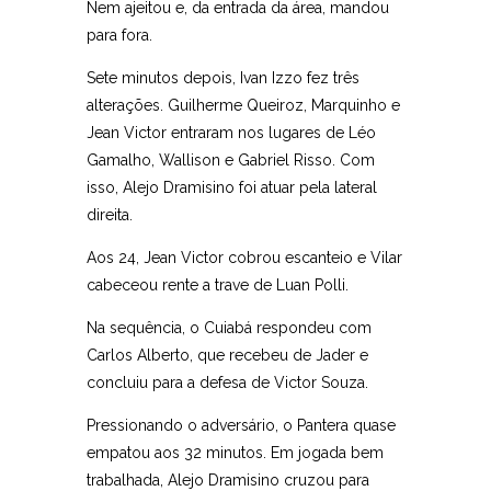
Nem ajeitou e, da entrada da área, mandou
para fora.
Sete minutos depois, Ivan Izzo fez três
alterações. Guilherme Queiroz, Marquinho e
Jean Victor entraram nos lugares de Léo
Gamalho, Wallison e Gabriel Risso. Com
isso, Alejo Dramisino foi atuar pela lateral
direita.
Aos 24, Jean Victor cobrou escanteio e Vilar
cabeceou rente a trave de Luan Polli.
Na sequência, o Cuiabá respondeu com
Carlos Alberto, que recebeu de Jader e
concluiu para a defesa de Victor Souza.
Pressionando o adversário, o Pantera quase
empatou aos 32 minutos. Em jogada bem
trabalhada, Alejo Dramisino cruzou para