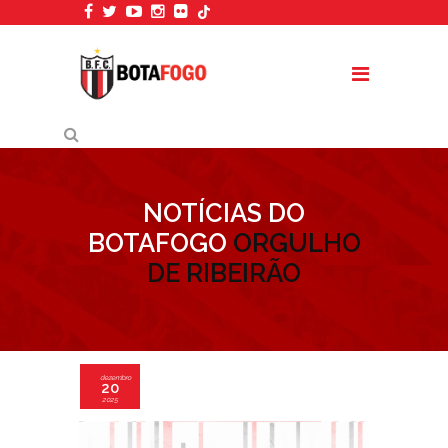
NOTÍCIAS DO
BOTAFOGO
ORGULHO
DE RIBEIRÃO
dezembro
20
2025