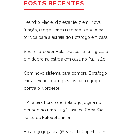
POSTS RECENTES
Leandro Maciel diz estar feliz em “nova”
função, elogia Tencati e pede o apoio da
torcida para a estreia do Botafogo em casa
Sócio-Torcedor Botafanáticos terá ingresso
em dobro na estreia em casa no Paulistão
Com novo sistema para compra, Botafogo
inicia a venda de ingressos para o jogo
contra o Noroeste
FPF altera horário, e Botafogo jogará no
período noturno na 3ª Fase da Copa São
Paulo de Futebol Júnior
Botafogo jogará a 3ª Fase da Copinha em