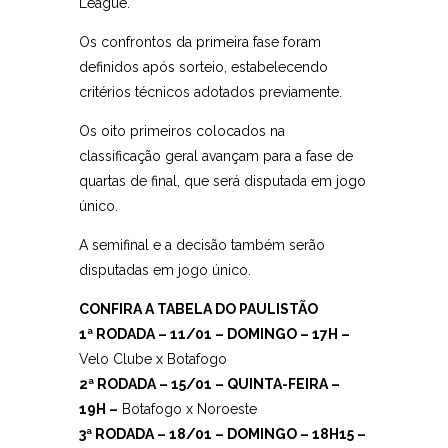
League.
Os confrontos da primeira fase foram
definidos após sorteio, estabelecendo
critérios técnicos adotados previamente.
Os oito primeiros colocados na
classificação geral avançam para a fase de
quartas de final, que será disputada em jogo
único.
A semifinal e a decisão também serão
disputadas em jogo único.
CONFIRA A TABELA DO PAULISTÃO
1ª RODADA – 11/01 – DOMINGO – 17H –
Velo Clube x Botafogo
2ª RODADA – 15/01 – QUINTA-FEIRA –
19H –
Botafogo x Noroeste
3ª RODADA – 18/01 – DOMINGO – 18H15 –