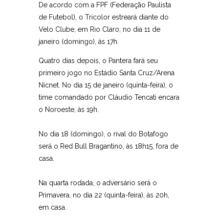
De acordo com a FPF (Federação Paulista
de Futebol), o Tricolor estreará diante do
Velo Clube, em Rio Claro, no dia 11 de
janeiro (domingo), às 17h.
Quatro dias depois, o Pantera fará seu
primeiro jogo no Estádio Santa Cruz/Arena
Nicnet. No dia 15 de janeiro (quinta-feira), o
time comandado por Cláudio Tencati encara
o Noroeste, às 19h.
No dia 18 (domingo), o rival do Botafogo
será o Red Bull Bragantino, às 18h15, fora de
casa.
Na quarta rodada, o adversário será o
Primavera, no dia 22 (quinta-feira), às 20h,
em casa.