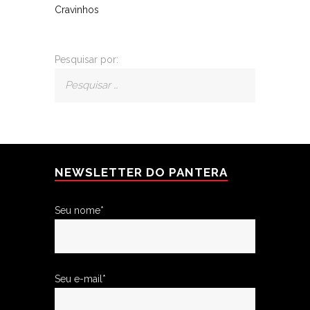
Cravinhos
Pesquisar por:
NEWSLETTER DO PANTERA
Seu nome*
Seu e-mail*