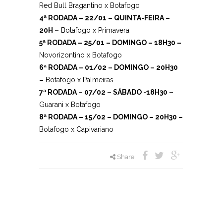
Red Bull Bragantino x Botafogo
4ª RODADA – 22/01 – QUINTA-FEIRA –
20H –
Botafogo x Primavera
5ª RODADA – 25/01 – DOMINGO – 18H30 –
Novorizontino x Botafogo
6ª RODADA – 01/02 – DOMINGO – 20H30
–
Botafogo x Palmeiras
7ª RODADA – 07/02 – SÁBADO -18H30 –
Guarani x Botafogo
8ª RODADA – 15/02 – DOMINGO – 20H30 –
Botafogo x Capivariano
Share: