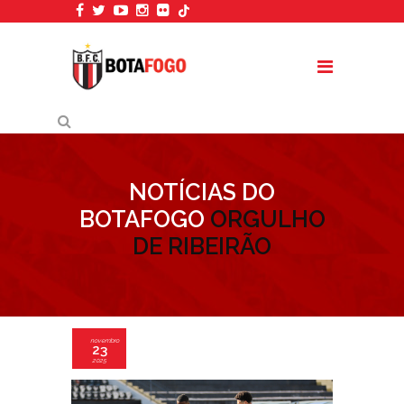
NOTÍCIAS DO
BOTAFOGO
ORGULHO
DE RIBEIRÃO
novembro
23
2025