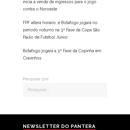
inicia a venda de ingressos para o jogo
contra o Noroeste
FPF altera horário, e Botafogo jogará no
período noturno na 3ª Fase da Copa São
Paulo de Futebol Júnior
Botafogo jogará a 3ª Fase da Copinha em
Cravinhos
Pesquisar por:
NEWSLETTER DO PANTERA