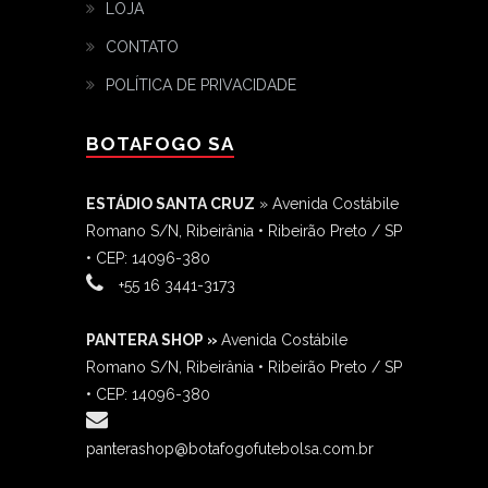
LOJA
CONTATO
POLÍTICA DE PRIVACIDADE
BOTAFOGO SA
ESTÁDIO SANTA CRUZ
» Avenida Costábile
Romano S/N, Ribeirânia • Ribeirão Preto / SP
• CEP: 14096-380
‎+55 16 3441-3173
PANTERA SHOP »
Avenida Costábile
Romano S/N, Ribeirânia • Ribeirão Preto / SP
• CEP: 14096-380
panterashop@botafogofutebolsa.com.br