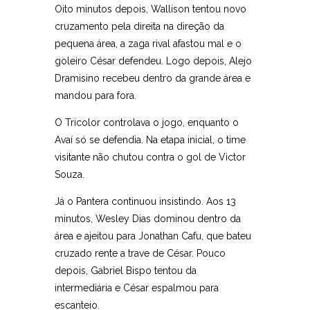
Oito minutos depois, Wallison tentou novo
cruzamento pela direita na direção da
pequena área, a zaga rival afastou mal e o
goleiro César defendeu. Logo depois, Alejo
Dramisino recebeu dentro da grande área e
mandou para fora.
O Tricolor controlava o jogo, enquanto o
Avaí só se defendia. Na etapa inicial, o time
visitante não chutou contra o gol de Victor
Souza.
Já o Pantera continuou insistindo. Aos 13
minutos, Wesley Dias dominou dentro da
área e ajeitou para Jonathan Cafu, que bateu
cruzado rente a trave de César. Pouco
depois, Gabriel Bispo tentou da
intermediária e César espalmou para
escanteio.