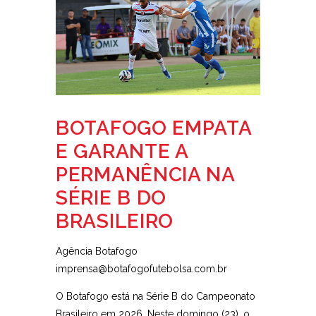
BOTAFOGO EMPATA
E GARANTE A
PERMANÊNCIA NA
SÉRIE B DO
BRASILEIRO
Agência Botafogo
imprensa@botafogofutebolsa.com.br
O Botafogo está na Série B do Campeonato
Brasileiro em 2026. Neste domingo (23), o