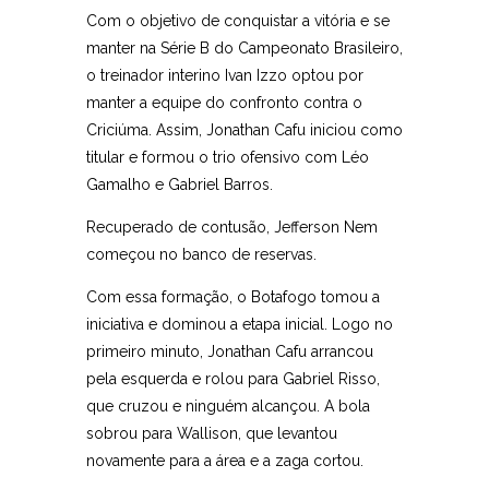
Com o objetivo de conquistar a vitória e se
manter na Série B do Campeonato Brasileiro,
o treinador interino Ivan Izzo optou por
manter a equipe do confronto contra o
Criciúma. Assim, Jonathan Cafu iniciou como
titular e formou o trio ofensivo com Léo
Gamalho e Gabriel Barros.
Recuperado de contusão, Jefferson Nem
começou no banco de reservas.
Com essa formação, o Botafogo tomou a
iniciativa e dominou a etapa inicial. Logo no
primeiro minuto, Jonathan Cafu arrancou
pela esquerda e rolou para Gabriel Risso,
que cruzou e ninguém alcançou. A bola
sobrou para Wallison, que levantou
novamente para a área e a zaga cortou.