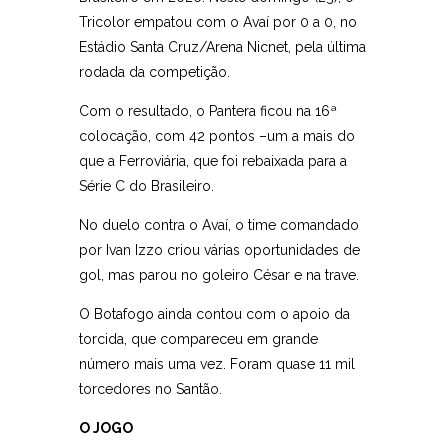
Tricolor empatou com o Avaí por 0 a 0, no
Estádio Santa Cruz/Arena Nicnet, pela última
rodada da competição.
Com o resultado, o Pantera ficou na 16ª
colocação, com 42 pontos –um a mais do
que a Ferroviária, que foi rebaixada para a
Série C do Brasileiro.
No duelo contra o Avaí, o time comandado
por Ivan Izzo criou várias oportunidades de
gol, mas parou no goleiro César e na trave.
O Botafogo ainda contou com o apoio da
torcida, que compareceu em grande
número mais uma vez. Foram quase 11 mil
torcedores no Santão.
O JOGO